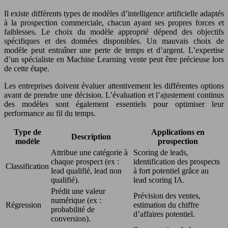
Il existe différents types de modèles d’intelligence artificielle adaptés
à la prospection commerciale, chacun ayant ses propres forces et
faiblesses. Le choix du modèle approprié dépend des objectifs
spécifiques et des données disponibles. Un mauvais choix de
modèle peut entraîner une perte de temps et d’argent. L’expertise
d’un spécialiste en Machine Learning vente peut être précieuse lors
de cette étape.
Les entreprises doivent évaluer attentivement les différentes options
avant de prendre une décision. L’évaluation et l’ajustement continus
des modèles sont également essentiels pour optimiser leur
performance au fil du temps.
Type de
Applications en
Description
modèle
prospection
Attribue une catégorie à
Scoring de leads,
chaque prospect (ex :
identification des prospects
Classification
lead qualifié, lead non
à fort potentiel grâce au
qualifié).
lead scoring IA.
Prédit une valeur
Prévision des ventes,
numérique (ex :
Régression
estimation du chiffre
probabilité de
d’affaires potentiel.
conversion).