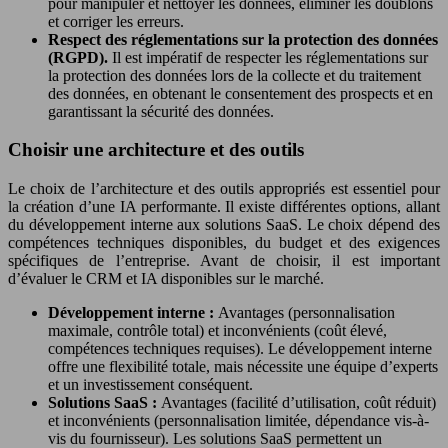
pour manipuler et nettoyer les données, éliminer les doublons
et corriger les erreurs.
Respect des réglementations sur la protection des données
(RGPD).
Il est impératif de respecter les réglementations sur
la protection des données lors de la collecte et du traitement
des données, en obtenant le consentement des prospects et en
garantissant la sécurité des données.
Choisir une architecture et des outils
Le choix de l’architecture et des outils appropriés est essentiel pour
la création d’une IA performante. Il existe différentes options, allant
du développement interne aux solutions SaaS. Le choix dépend des
compétences techniques disponibles, du budget et des exigences
spécifiques de l’entreprise. Avant de choisir, il est important
d’évaluer le CRM et IA disponibles sur le marché.
Développement interne :
Avantages (personnalisation
maximale, contrôle total) et inconvénients (coût élevé,
compétences techniques requises). Le développement interne
offre une flexibilité totale, mais nécessite une équipe d’experts
et un investissement conséquent.
Solutions SaaS :
Avantages (facilité d’utilisation, coût réduit)
et inconvénients (personnalisation limitée, dépendance vis-à-
vis du fournisseur). Les solutions SaaS permettent un