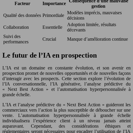
Conséquence d’une mauvaise
Facteur
Importance
gestion
Modèles imprécis, mauvaises
Qualité des données
Primordiale
décisions
Adoption limitée, résultats
Collaboration
Essentielle
décevants
Suivi des
Crucial
Manque d’amélioration continue
performances
Le futur de l’IA en prospection
L’IA est un domaine en constante évolution, et son avenir en
prospection promet de nouvelles opportunités et de nouvelles façons
d’interagir avec les prospects. Cette section explore l’évolution de
l’IA conversationnelle, l’IA générative, l’analyse prédictive du
« Next Best Action » et l’automatisation hyperpersonnalisée à
grande échelle.
L’IA et l’analyse prédictive du « Next Best Action » guideront les
commerciaux vers l’action la plus susceptible de déboucher sur une
vente. L’automatisation hyperpersonnalisée à grande échelle
individualisera l’expérience client à un niveau jamais atteint
auparavant. Cependant, des considérations éthiques et
réglementaires seront nécessaires pour encadrer l’utilisation de l’IA