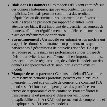
Biais dans les données :
Les modèles d’IA sont entraînés sur
des données historiques, qui peuvent contenir des biais
implicites. Ces biais peuvent conduire à des résultats
inéquitables ou discriminatoires, par exemple en favorisant
certains types de prospects par rapport à d’autres. Pour
atténuer ces biais, il est important de diversifier les sources de
données, d’auditer régulièrement les modèles et de mettre en
place des mécanismes de correction.
Surentraînement :
Un modèle sur-entraîné est un modèle qui
a appris les données d’entraînement par cœur, mais qui ne
parvient pas à généraliser à de nouvelles données. Cela peut
se traduire par une mauvaise performance sur des prospects
réels. Pour éviter le sur-entraînement, il est important d’utiliser
des techniques de régularisation, de valider le modèle sur des
données indépendantes et de simplifier la complexité du
modèle.
Manque de transparence :
Certains modèles d’IA, comme
les réseaux de neurones profonds, peuvent être difficiles à
interpréter. Il peut être difficile de comprendre comment l’IA
prend ses décisions, ce qui peut poser des problèmes en
termes de responsabilité et de confiance. Pour améliorer la
transparence, il est possible d’utiliser des techniques
d’explicabilité de l’IA (XAI), qui permettent de comprendre et
d’expliquer les décisions des modèles.