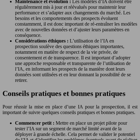
Maintenance et évolution :
Les modèles d’IA doivent être
régulièrement mis à jour et réévalués pour maintenir leur
performance et s’adapter aux changements du marché. Les
besoins et les comportements des prospects évoluent
constamment, il est donc important de ré-entraîner les modèles
avec de nouvelles données et d’ajuster leurs paramètres en
conséquence.
Considérations éthiques :
L’utilisation de l’IA en
prospection soulève des questions éthiques importantes,
notamment en matière de respect de la vie privée, de
consentement et de transparence. Il est important d’adopter
une approche responsable et transparente de l’utilisation de
l’IA, en informant les prospects de la manière dont leurs
données sont utilisées et en leur donnant la possibilité de se
retirer.
Conseils pratiques et bonnes pratiques
Pour réussir la mise en place d’une IA pour la prospection, il est
important de suivre quelques conseils pratiques et bonnes pratiques.
Commencer petit :
Mettre en place un projet pilote pour
tester l’IA sur un segment de marché limité avant de la
déployer à grande échelle. Cela permet de valider le potentiel
de l’IA et d’identifier les problèmes éventuels avant de réaliser