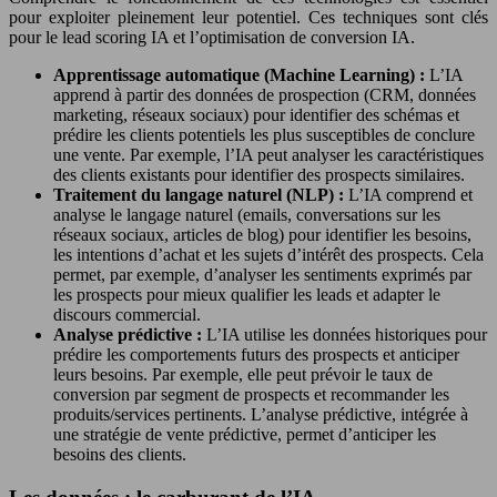
pour exploiter pleinement leur potentiel. Ces techniques sont clés
pour le lead scoring IA et l’optimisation de conversion IA.
Apprentissage automatique (Machine Learning) :
L’IA
apprend à partir des données de prospection (CRM, données
marketing, réseaux sociaux) pour identifier des schémas et
prédire les clients potentiels les plus susceptibles de conclure
une vente. Par exemple, l’IA peut analyser les caractéristiques
des clients existants pour identifier des prospects similaires.
Traitement du langage naturel (NLP) :
L’IA comprend et
analyse le langage naturel (emails, conversations sur les
réseaux sociaux, articles de blog) pour identifier les besoins,
les intentions d’achat et les sujets d’intérêt des prospects. Cela
permet, par exemple, d’analyser les sentiments exprimés par
les prospects pour mieux qualifier les leads et adapter le
discours commercial.
Analyse prédictive :
L’IA utilise les données historiques pour
prédire les comportements futurs des prospects et anticiper
leurs besoins. Par exemple, elle peut prévoir le taux de
conversion par segment de prospects et recommander les
produits/services pertinents. L’analyse prédictive, intégrée à
une stratégie de vente prédictive, permet d’anticiper les
besoins des clients.