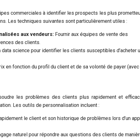
ipes commerciales à identifier les prospects les plus prometteu
ns. Les techniques suivantes sont particulièrement utiles :
nalisées aux vendeurs:
Fournir aux équipes de vente des
rences des clients.
la data science pour identifier les clients susceptibles d’acheter 
rix en fonction du profil du client et de sa volonté de payer (avec
soudre les problèmes des clients plus rapidement et effica
sation. Les outils de personnalisation incluent :
 rapidement le client et son historique de problèmes lors d’un app
gage naturel pour répondre aux questions des clients de maniè