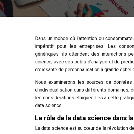
Dans un monde où l’attention du consommateu
impératif pour les entreprises. Les conso
génériques; ils attendent des interactions p
science, avec ses outils d’analyse et de prédi
croissante de personnalisation à grande échelle
Nous examinerons les sources de données cl
d’individualisation dans différents domaines, 
les considérations éthiques liés à cette pratiq
data science.
Le rôle de la data science dans l
La data science est au cœur de la révolution de