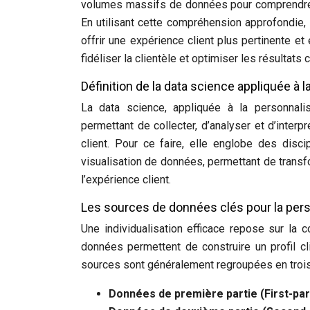
volumes massifs de données pour comprendre l
En utilisant cette compréhension approfondie,
offrir une expérience client plus pertinente et
fidéliser la clientèle et optimiser les résultat
Définition de la data science appliquée à l
La data science, appliquée à la personnal
permettant de collecter, d’analyser et d’inte
client. Pour ce faire, elle englobe des disci
visualisation de données, permettant de trans
l’expérience client.
Les sources de données clés pour la pers
Une individualisation efficace repose sur la
données permettent de construire un profil 
sources sont généralement regroupées en trois
Données de première partie (First-par