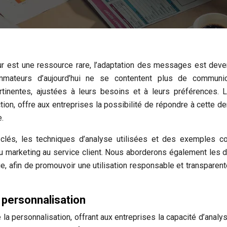
r est une ressource rare, l’adaptation des messages est dev
mmateurs d’aujourd’hui ne se contentent plus de communic
ertinentes, ajustées à leurs besoins et à leurs préférences. 
ction, offre aux entreprises la possibilité de répondre à cette 
.
és, les techniques d’analyse utilisées et des exemples co
du marketing au service client. Nous aborderons également les d
ue, afin de promouvoir une utilisation responsable et transparent
a personnalisation
 la personnalisation, offrant aux entreprises la capacité d’analy