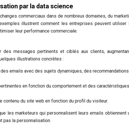
ation par la data science
 échanges commerciaux dans de nombreux domaines, du market
exemples illustrent comment les entreprises peuvent utiliser 
optimiser leur performance commerciale.
r des messages pertinents et ciblés aux clients, augmentan
uelques illustrations concrètes :
 des emails avec des sujets dynamiques, des recommandations
 pertinentes en fonction du comportement et des caractéristique
e contenu du site web en fonction du profil du visiteur.
ue les marketeurs qui personnalisent leurs emails obtiennent 
nt pas la personnalisation.