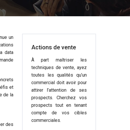
enue un
ations
Actions de vente
La data
demande
À part maîtriser les
techniques de vente, ayez
toutes les qualités qu’un
ncrets
commercial doit avoir pour
éfis et
attirer l’attention de ses
e de la
prospects. Cherchez vos
prospects tout en tenant
compte de vos cibles
commerciales.
ser des