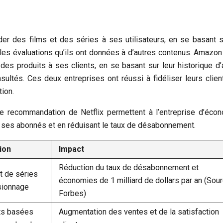
der des films et des séries à ses utilisateurs, en se basant s
 les évaluations qu’ils ont données à d’autres contenus. Amazon 
s produits à ses clients, en se basant sur leur historique d’
nsultés. Ces deux entreprises ont réussi à fidéliser leurs clien
ion.
de recommandation de Netflix permettent à l’entreprise d’éco
ant ses abonnés et en réduisant le taux de désabonnement.
ion
Impact
Réduction du taux de désabonnement et
t de séries
économies de 1 milliard de dollars par an (Sour
isionnage
Forbes)
ts basées
Augmentation des ventes et de la satisfaction