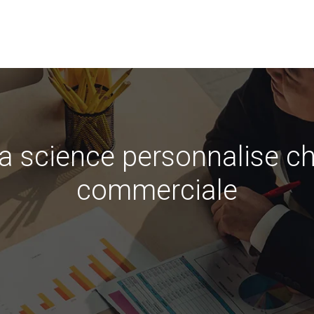
 science personnalise ch
commerciale