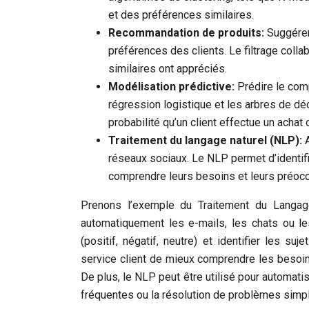
et des préférences similaires.
Recommandation de produits:
Suggérer
préférences des clients. Le filtrage coll
similaires ont appréciés.
Modélisation prédictive:
Prédire le com
régression logistique et les arbres de dé
probabilité qu’un client effectue un achat o
Traitement du langage naturel (NLP):
réseaux sociaux. Le NLP permet d’identifie
comprendre leurs besoins et leurs préocc
Prenons l’exemple du Traitement du Langage
automatiquement les e-mails, les chats ou le
(positif, négatif, neutre) et identifier les s
service client de mieux comprendre les besoins
De plus, le NLP peut être utilisé pour automat
fréquentes ou la résolution de problèmes simp