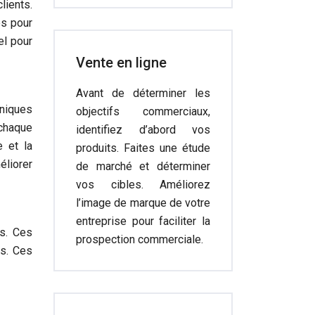
lients.
es pour
el pour
Vente en ligne
Avant de déterminer les
niques
objectifs commerciaux,
 chaque
identifiez d’abord vos
e et la
produits. Faites une étude
éliorer
de marché et déterminer
vos cibles. Améliorez
l’image de marque de votre
entreprise pour faciliter la
es. Ces
prospection commerciale.
ts. Ces