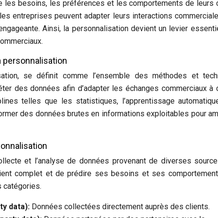
es besoins, les préférences et les comportements de leurs c
 les entreprises peuvent adapter leurs interactions commercial
 engageante. Ainsi, la personnalisation devient un levier essenti
s commerciaux.
a personnalisation
isation, se définit comme l’ensemble des méthodes et tech
rpréter des données afin d’adapter les échanges commerciaux à
plines telles que les statistiques, l’apprentissage automatiqu
former des données brutes en informations exploitables pour am
onnalisation
 collecte et l’analyse de données provenant de diverses sourc
client complet et de prédire ses besoins et ses comportemen
 catégories.
ty data):
Données collectées directement auprès des clients.