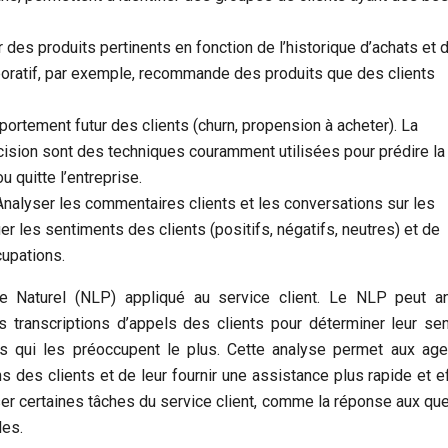
 des produits pertinents en fonction de l’historique d’achats et 
aboratif, par exemple, recommande des produits que des clients
portement futur des clients (churn, propension à acheter). La
cision sont des techniques couramment utilisées pour prédire la
u quitte l’entreprise.
Analyser les commentaires clients et les conversations sur les
r les sentiments des clients (positifs, négatifs, neutres) et de
upations.
 Naturel (NLP) appliqué au service client. Le NLP peut an
s transcriptions d’appels des clients pour déterminer leur se
ujets qui les préoccupent le plus. Cette analyse permet aux ag
 des clients et de leur fournir une assistance plus rapide et ef
iser certaines tâches du service client, comme la réponse aux qu
les.