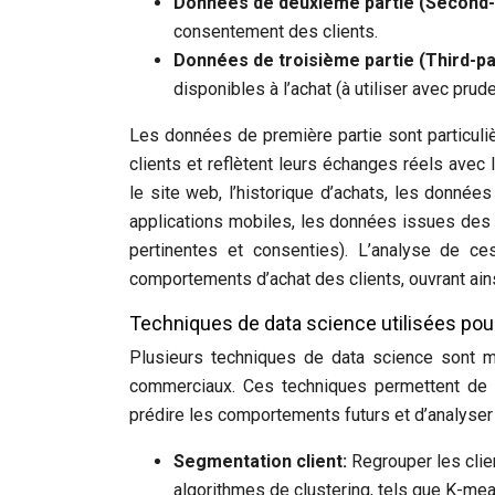
Données de deuxième partie (Second-
consentement des clients.
Données de troisième partie (Third-pa
disponibles à l’achat (à utiliser avec prud
Les données de première partie sont particuli
clients et reflètent leurs échanges réels avec 
le site web, l’historique d’achats, les donn
applications mobiles, les données issues des p
pertinentes et consenties). L’analyse de ce
comportements d’achat des clients, ouvrant ains
Techniques de data science utilisées pour
Plusieurs techniques de data science sont 
commerciaux. Ces techniques permettent de 
prédire les comportements futurs et d’analyser 
Segmentation client:
Regrouper les clie
algorithmes de clustering, tels que K-mea