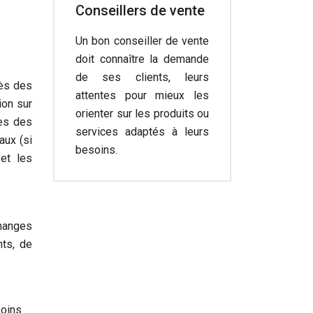
Conseillers de vente
Un bon conseiller de vente
doit connaître la demande
de ses clients, leurs
rès des
attentes pour mieux les
ion sur
orienter sur les produits ou
ues des
services adaptés à leurs
aux (si
besoins.
 et les
hanges
ts, de
soins