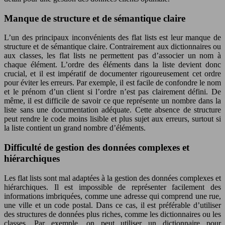
Manque de structure et de sémantique claire
L’un des principaux inconvénients des flat lists est leur manque de
structure et de sémantique claire. Contrairement aux dictionnaires ou
aux classes, les flat lists ne permettent pas d’associer un nom à
chaque élément. L’ordre des éléments dans la liste devient donc
crucial, et il est impératif de documenter rigoureusement cet ordre
pour éviter les erreurs. Par exemple, il est facile de confondre le nom
et le prénom d’un client si l’ordre n’est pas clairement défini. De
même, il est difficile de savoir ce que représente un nombre dans la
liste sans une documentation adéquate. Cette absence de structure
peut rendre le code moins lisible et plus sujet aux erreurs, surtout si
la liste contient un grand nombre d’éléments.
Difficulté de gestion des données complexes et
hiérarchiques
Les flat lists sont mal adaptées à la gestion des données complexes et
hiérarchiques. Il est impossible de représenter facilement des
informations imbriquées, comme une adresse qui comprend une rue,
une ville et un code postal. Dans ce cas, il est préférable d’utiliser
des structures de données plus riches, comme les dictionnaires ou les
classes. Par exemple, on peut utiliser un dictionnaire pour