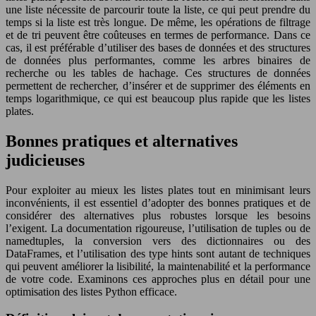
une liste nécessite de parcourir toute la liste, ce qui peut prendre du
temps si la liste est très longue. De même, les opérations de filtrage
et de tri peuvent être coûteuses en termes de performance. Dans ce
cas, il est préférable d’utiliser des bases de données et des structures
de données plus performantes, comme les arbres binaires de
recherche ou les tables de hachage. Ces structures de données
permettent de rechercher, d’insérer et de supprimer des éléments en
temps logarithmique, ce qui est beaucoup plus rapide que les listes
plates.
Bonnes pratiques et alternatives
judicieuses
Pour exploiter au mieux les listes plates tout en minimisant leurs
inconvénients, il est essentiel d’adopter des bonnes pratiques et de
considérer des alternatives plus robustes lorsque les besoins
l’exigent. La documentation rigoureuse, l’utilisation de tuples ou de
namedtuples, la conversion vers des dictionnaires ou des
DataFrames, et l’utilisation des type hints sont autant de techniques
qui peuvent améliorer la lisibilité, la maintenabilité et la performance
de votre code. Examinons ces approches plus en détail pour une
optimisation des listes Python efficace.