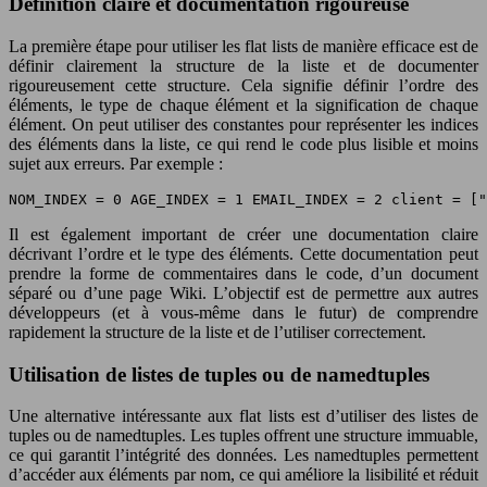
Définition claire et documentation rigoureuse
La première étape pour utiliser les flat lists de manière efficace est de
définir clairement la structure de la liste et de documenter
rigoureusement cette structure. Cela signifie définir l’ordre des
éléments, le type de chaque élément et la signification de chaque
élément. On peut utiliser des constantes pour représenter les indices
des éléments dans la liste, ce qui rend le code plus lisible et moins
sujet aux erreurs. Par exemple :
NOM_INDEX = 0 AGE_INDEX = 1 EMAIL_INDEX = 2 client = ["
Il est également important de créer une documentation claire
décrivant l’ordre et le type des éléments. Cette documentation peut
prendre la forme de commentaires dans le code, d’un document
séparé ou d’une page Wiki. L’objectif est de permettre aux autres
développeurs (et à vous-même dans le futur) de comprendre
rapidement la structure de la liste et de l’utiliser correctement.
Utilisation de listes de tuples ou de namedtuples
Une alternative intéressante aux flat lists est d’utiliser des listes de
tuples ou de namedtuples. Les tuples offrent une structure immuable,
ce qui garantit l’intégrité des données. Les namedtuples permettent
d’accéder aux éléments par nom, ce qui améliore la lisibilité et réduit