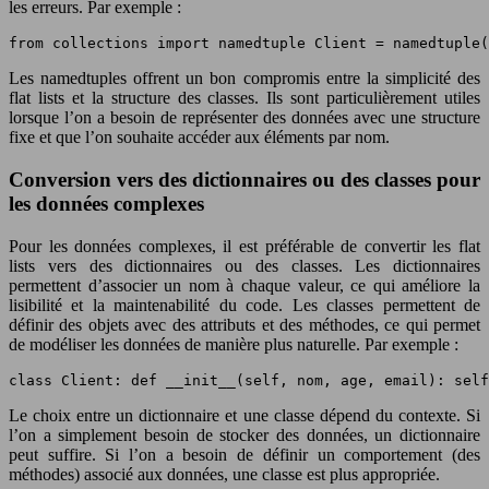
les erreurs. Par exemple :
from collections import namedtuple Client = namedtuple(
Les namedtuples offrent un bon compromis entre la simplicité des
flat lists et la structure des classes. Ils sont particulièrement utiles
lorsque l’on a besoin de représenter des données avec une structure
fixe et que l’on souhaite accéder aux éléments par nom.
Conversion vers des dictionnaires ou des classes pour
les données complexes
Pour les données complexes, il est préférable de convertir les flat
lists vers des dictionnaires ou des classes. Les dictionnaires
permettent d’associer un nom à chaque valeur, ce qui améliore la
lisibilité et la maintenabilité du code. Les classes permettent de
définir des objets avec des attributs et des méthodes, ce qui permet
de modéliser les données de manière plus naturelle. Par exemple :
class Client: def __init__(self, nom, age, email): self
Le choix entre un dictionnaire et une classe dépend du contexte. Si
l’on a simplement besoin de stocker des données, un dictionnaire
peut suffire. Si l’on a besoin de définir un comportement (des
méthodes) associé aux données, une classe est plus appropriée.