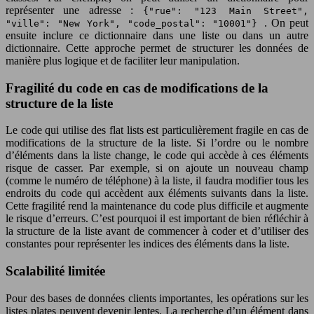
représenter une adresse :
{"rue": "123 Main Street",
. On peut
"ville": "New York", "code_postal": "10001"}
ensuite inclure ce dictionnaire dans une liste ou dans un autre
dictionnaire. Cette approche permet de structurer les données de
manière plus logique et de faciliter leur manipulation.
Fragilité du code en cas de modifications de la
structure de la liste
Le code qui utilise des flat lists est particulièrement fragile en cas de
modifications de la structure de la liste. Si l’ordre ou le nombre
d’éléments dans la liste change, le code qui accède à ces éléments
risque de casser. Par exemple, si on ajoute un nouveau champ
(comme le numéro de téléphone) à la liste, il faudra modifier tous les
endroits du code qui accèdent aux éléments suivants dans la liste.
Cette fragilité rend la maintenance du code plus difficile et augmente
le risque d’erreurs. C’est pourquoi il est important de bien réfléchir à
la structure de la liste avant de commencer à coder et d’utiliser des
constantes pour représenter les indices des éléments dans la liste.
Scalabilité limitée
Pour des bases de données clients importantes, les opérations sur les
listes plates peuvent devenir lentes. La recherche d’un élément dans