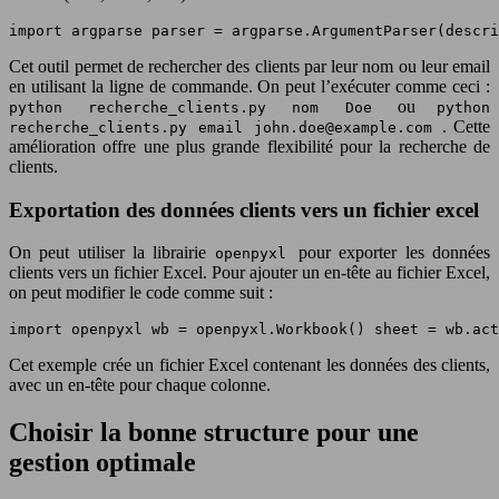
import argparse parser = argparse.ArgumentParser(descri
Cet outil permet de rechercher des clients par leur nom ou leur email
en utilisant la ligne de commande. On peut l’exécuter comme ceci :
ou
python recherche_clients.py nom Doe
python
. Cette
recherche_clients.py email
john.doe@example.com
amélioration offre une plus grande flexibilité pour la recherche de
clients.
Exportation des données clients vers un fichier excel
On peut utiliser la librairie
pour exporter les données
openpyxl
clients vers un fichier Excel. Pour ajouter un en-tête au fichier Excel,
on peut modifier le code comme suit :
import openpyxl wb = openpyxl.Workbook() sheet = wb.act
Cet exemple crée un fichier Excel contenant les données des clients,
avec un en-tête pour chaque colonne.
Choisir la bonne structure pour une
gestion optimale