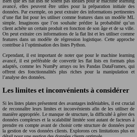
Bien que les flat lists ne soient pas idéales pour le machine learning
avancé, elles peuvent être utiles pour la préparation initiale des
données. Par exemple, on peut extraire des informations pertinentes
d’une flat list pour les utiliser comme features dans un modèle ML
simple. Imaginons que l’on souhaite prédire la probabilité qu’un
client achète un certain produit en fonction de son âge et de sa ville.
On peut extraire ces informations de la flat list et les utiliser comme
features dans un modèle de régression logistique. Cette approche
contribue à l’optimisation des listes Python.
Cependant, il est important de noter que pour le machine learning
avancé, il est préférable de convertir les flat lists en formats plus
adaptés, comme les NumPy arrays ou les Pandas DataFrames, qui
offrent des fonctionnalités plus riches pour la manipulation et
l’analyse des données.
Les limites et inconvénients à considérer
Si les listes plates présentent des avantages indéniables, il est crucial
de reconnaître leurs limites et inconvénients afin de les utiliser de
manière appropriée. Le manque de structure, la difficulté à gérer des
données complexes et la scalabilité limitée sont autant de facteurs à
prendre en compte avant de choisir cette structure de données pour
la gestion de vos données clients. Explorons ces limitations plus en
détail pour une gestion des données clients optimale.