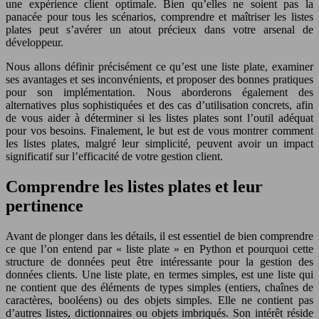
une expérience client optimale. Bien qu’elles ne soient pas la
panacée pour tous les scénarios, comprendre et maîtriser les listes
plates peut s’avérer un atout précieux dans votre arsenal de
développeur.
Nous allons définir précisément ce qu’est une liste plate, examiner
ses avantages et ses inconvénients, et proposer des bonnes pratiques
pour son implémentation. Nous aborderons également des
alternatives plus sophistiquées et des cas d’utilisation concrets, afin
de vous aider à déterminer si les listes plates sont l’outil adéquat
pour vos besoins. Finalement, le but est de vous montrer comment
les listes plates, malgré leur simplicité, peuvent avoir un impact
significatif sur l’efficacité de votre gestion client.
Comprendre les listes plates et leur
pertinence
Avant de plonger dans les détails, il est essentiel de bien comprendre
ce que l’on entend par « liste plate » en Python et pourquoi cette
structure de données peut être intéressante pour la gestion des
données clients. Une liste plate, en termes simples, est une liste qui
ne contient que des éléments de types simples (entiers, chaînes de
caractères, booléens) ou des objets simples. Elle ne contient pas
d’autres listes, dictionnaires ou objets imbriqués. Son intérêt réside