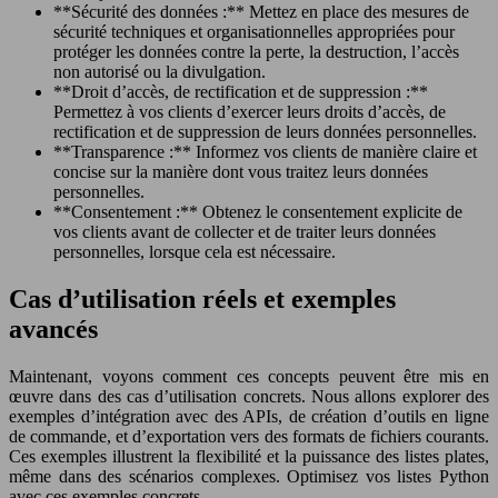
**Sécurité des données :** Mettez en place des mesures de
sécurité techniques et organisationnelles appropriées pour
protéger les données contre la perte, la destruction, l’accès
non autorisé ou la divulgation.
**Droit d’accès, de rectification et de suppression :**
Permettez à vos clients d’exercer leurs droits d’accès, de
rectification et de suppression de leurs données personnelles.
**Transparence :** Informez vos clients de manière claire et
concise sur la manière dont vous traitez leurs données
personnelles.
**Consentement :** Obtenez le consentement explicite de
vos clients avant de collecter et de traiter leurs données
personnelles, lorsque cela est nécessaire.
Cas d’utilisation réels et exemples
avancés
Maintenant, voyons comment ces concepts peuvent être mis en
œuvre dans des cas d’utilisation concrets. Nous allons explorer des
exemples d’intégration avec des APIs, de création d’outils en ligne
de commande, et d’exportation vers des formats de fichiers courants.
Ces exemples illustrent la flexibilité et la puissance des listes plates,
même dans des scénarios complexes. Optimisez vos listes Python
avec ces exemples concrets.