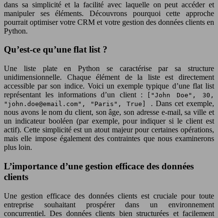
dans sa simplicité et la facilité avec laquelle on peut accéder et
manipuler ses éléments. Découvrons pourquoi cette approche
pourrait optimiser votre CRM et votre gestion des données clients en
Python.
Qu’est-ce qu’une flat list ?
Une liste plate en Python se caractérise par sa structure
unidimensionnelle. Chaque élément de la liste est directement
accessible par son indice. Voici un exemple typique d’une flat list
représentant les informations d’un client :
["John Doe", 30,
. Dans cet exemple,
"
john.doe@email.com
", "Paris", True]
nous avons le nom du client, son âge, son adresse e-mail, sa ville et
un indicateur booléen (par exemple, pour indiquer si le client est
actif). Cette simplicité est un atout majeur pour certaines opérations,
mais elle impose également des contraintes que nous examinerons
plus loin.
L’importance d’une gestion efficace des données
clients
Une gestion efficace des données clients est cruciale pour toute
entreprise souhaitant prospérer dans un environnement
concurrentiel. Des données clients bien structurées et facilement