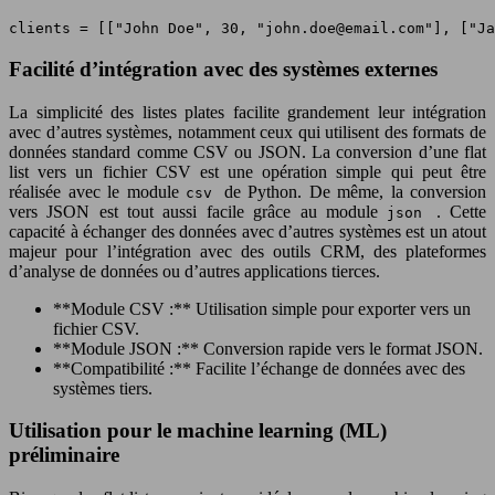
clients = [["John Doe", 30, "
john.doe@email.com
"], ["Ja
Facilité d’intégration avec des systèmes externes
La simplicité des listes plates facilite grandement leur intégration
avec d’autres systèmes, notamment ceux qui utilisent des formats de
données standard comme CSV ou JSON. La conversion d’une flat
list vers un fichier CSV est une opération simple qui peut être
réalisée avec le module
de Python. De même, la conversion
csv
vers JSON est tout aussi facile grâce au module
. Cette
json
capacité à échanger des données avec d’autres systèmes est un atout
majeur pour l’intégration avec des outils CRM, des plateformes
d’analyse de données ou d’autres applications tierces.
**Module CSV :** Utilisation simple pour exporter vers un
fichier CSV.
**Module JSON :** Conversion rapide vers le format JSON.
**Compatibilité :** Facilite l’échange de données avec des
systèmes tiers.
Utilisation pour le machine learning (ML)
préliminaire