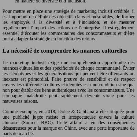
en matière de diversité et d’inclusion.
Pour mettre en place une stratégie de marketing inclusif crédible, il
est important de définir des objectifs clairs et mesurables, de former
les employés à la diversité et à l’inclusion, et de mesurer
régulièrement l’impact des actions de l’entreprise. Il est également
essentiel d’écouter les commentaires des consommateurs et d’être
prêt à adapter la stratégie en fonction des retours.
La nécessité de comprendre les nuances culturelles
Le marketing inclusif exige une compréhension approfondie des
nuances culturelles et des spécificités de chaque communauté. Éviter
les stéréotypes et les généralisations qui peuvent être offensants ou
inexacts est primordial. Faire preuve de sensibilité et de respect
envers les différentes cultures et identités est une condition sine qua
non pour établir des liens authentiques avec les consommateurs. Une
campagne maladroite peut rapidement devenir virale pour les
mauvaises raisons.
Comme exemple, en 2018, Dolce & Gabbana a été critiquée pour
une publicité jugée raciste et irrespectueuse envers la culture
chinoise (Source: BBC). Cette affaire a eu des conséquences
désastreuses pour la marque en Chine, avec une perte importante de
parts de marché.