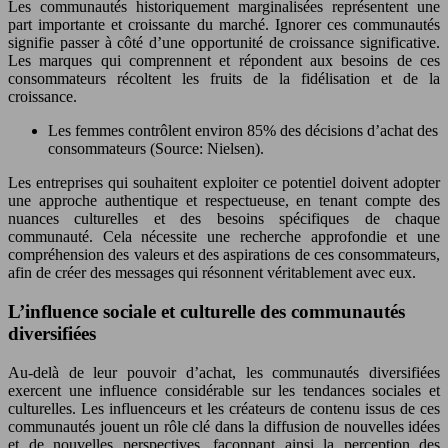
Les communautés historiquement marginalisées représentent une
part importante et croissante du marché. Ignorer ces communautés
signifie passer à côté d’une opportunité de croissance significative.
Les marques qui comprennent et répondent aux besoins de ces
consommateurs récoltent les fruits de la fidélisation et de la
croissance.
Les femmes contrôlent environ 85% des décisions d’achat des
consommateurs (Source: Nielsen).
Les entreprises qui souhaitent exploiter ce potentiel doivent adopter
une approche authentique et respectueuse, en tenant compte des
nuances culturelles et des besoins spécifiques de chaque
communauté. Cela nécessite une recherche approfondie et une
compréhension des valeurs et des aspirations de ces consommateurs,
afin de créer des messages qui résonnent véritablement avec eux.
L’influence sociale et culturelle des communautés
diversifiées
Au-delà de leur pouvoir d’achat, les communautés diversifiées
exercent une influence considérable sur les tendances sociales et
culturelles. Les influenceurs et les créateurs de contenu issus de ces
communautés jouent un rôle clé dans la diffusion de nouvelles idées
et de nouvelles perspectives, façonnant ainsi la perception des