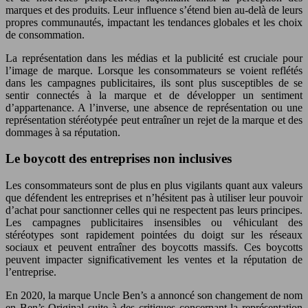
marques et des produits. Leur influence s’étend bien au-delà de leurs
propres communautés, impactant les tendances globales et les choix
de consommation.
La représentation dans les médias et la publicité est cruciale pour
l’image de marque. Lorsque les consommateurs se voient reflétés
dans les campagnes publicitaires, ils sont plus susceptibles de se
sentir connectés à la marque et de développer un sentiment
d’appartenance. A l’inverse, une absence de représentation ou une
représentation stéréotypée peut entraîner un rejet de la marque et des
dommages à sa réputation.
Le boycott des entreprises non inclusives
Les consommateurs sont de plus en plus vigilants quant aux valeurs
que défendent les entreprises et n’hésitent pas à utiliser leur pouvoir
d’achat pour sanctionner celles qui ne respectent pas leurs principes.
Les campagnes publicitaires insensibles ou véhiculant des
stéréotypes sont rapidement pointées du doigt sur les réseaux
sociaux et peuvent entraîner des boycotts massifs. Ces boycotts
peuvent impacter significativement les ventes et la réputation de
l’entreprise.
En 2020, la marque Uncle Ben’s a annoncé son changement de nom
en Ben’s Original suite à des critiques concernant la représentation