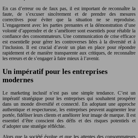
En cas d’erreur ou de faux pas, il est important de reconnaître la
faute, de s’excuser sincèrement et de prendre des mesures
correctives pour éviter que la situation ne se reproduise.
L’engagement avec les parties prenantes et la démonstration d’une
volonté d’apprendre et de s’améliorer sont essentiels pour rétablir la
confiance des consommateurs. Une communication de crise efficace
est essentielle pour gérer les controverses liées à la diversité et à
l’inclusion. Il est crucial d’avoir un plan en place pour répondre
rapidement et de manière transparente aux critiques, de reconnaître
les erreurs et de s’engager à faire mieux à l’avenir.
Un impératif pour les entreprises
modernes
Le marketing inclusif n’est pas une simple tendance. C’est un
impératif stratégique pour les entreprises qui souhaitent prospérer
dans un monde diversifié et connecté. En adoptant une approche
authentique et respectueuse, les entreprises peuvent augmenter leur
portée, fidéliser leurs clients et améliorer leur image de marque. Il est
essentiel d’être conscient des défis et des risques potentiels et
d’adopter une stratégie réfléchie.
Alors que la société évolue et que les attentes des consommateurs