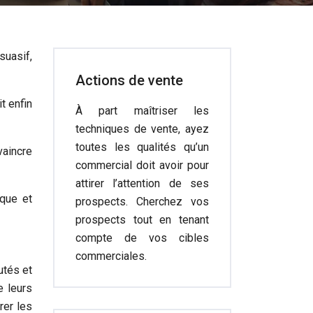
suasif,
Actions de vente
t enfin
À part maîtriser les
techniques de vente, ayez
toutes les qualités qu’un
vaincre
commercial doit avoir pour
attirer l’attention de ses
ique et
prospects. Cherchez vos
prospects tout en tenant
compte de vos cibles
commerciales.
utés et
e leurs
rer les