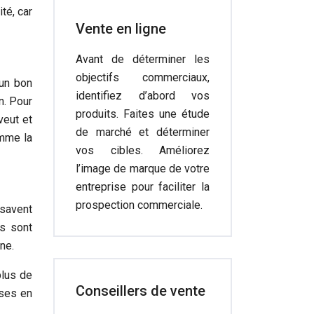
té, car
Vente en ligne
Avant de déterminer les
objectifs commerciaux,
’un bon
identifiez d’abord vos
n. Pour
produits. Faites une étude
veut et
de marché et déterminer
omme la
vos cibles. Améliorez
l’image de marque de votre
entreprise pour faciliter la
prospection commerciale.
 savent
ls sont
ne.
plus de
Conseillers de vente
ises en