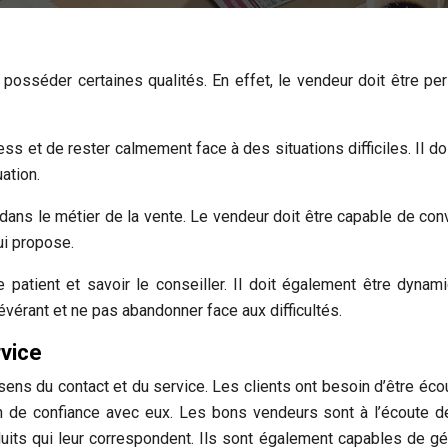
t posséder certaines qualités. En effet, le vendeur doit être per
ss et de rester calmement face à des situations difficiles. Il doi
ation.
dans le métier de la vente. Le vendeur doit être capable de con
lui propose.
tre patient et savoir le conseiller. Il doit également être dynam
rsévérant et ne pas abandonner face aux difficultés.
rvice
 sens du contact et du service. Les clients ont besoin d’être éco
ion de confiance avec eux. Les bons vendeurs sont à l’écoute d
duits qui leur correspondent. Ils sont également capables de gé