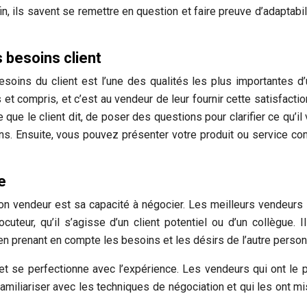
fin, ils savent se remettre en question et faire preuve d’adaptabili
 besoins client
soins du client est l’une des qualités les plus importantes d
et compris, et c’est au vendeur de leur fournir cette satisfactio
e que le client dit, de poser des questions pour clarifier ce qu’il 
s. Ensuite, vous pouvez présenter votre produit ou service c
e
bon vendeur est sa capacité à négocier. Les meilleurs vendeurs
uteur, qu’il s’agisse d’un client potentiel ou d’un collègue. I
en prenant en compte les besoins et les désirs de l’autre person
et se perfectionne avec l’expérience. Les vendeurs qui ont le 
amiliariser avec les techniques de négociation et qui les ont m