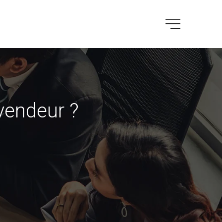
 vendeur ?