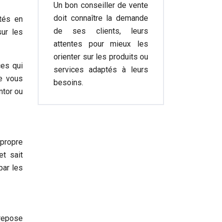
Un bon conseiller de vente
doit connaître la demande
tés en
de ses clients, leurs
sur les
attentes pour mieux les
orienter sur les produits ou
ces qui
services adaptés à leurs
de vous
besoins.
ntor ou
 propre
et sait
par les
 repose