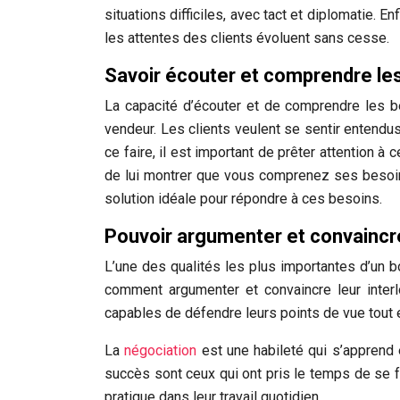
situations difficiles, avec tact et diplomatie. En
les attentes des clients évoluent sans cesse.
Savoir écouter et comprendre les
La capacité d’écouter et de comprendre les be
vendeur. Les clients veulent se sentir entendus 
ce faire, il est important de prêter attention à c
de lui montrer que vous comprenez ses besoin
solution idéale pour répondre à ces besoins.
Pouvoir argumenter et convaincr
L’une des qualités les plus importantes d’un 
comment argumenter et convaincre leur interloc
capables de défendre leurs points de vue tout 
La
négociation
est une habileté qui s’apprend 
succès sont ceux qui ont pris le temps de se f
pratique dans leur travail quotidien.