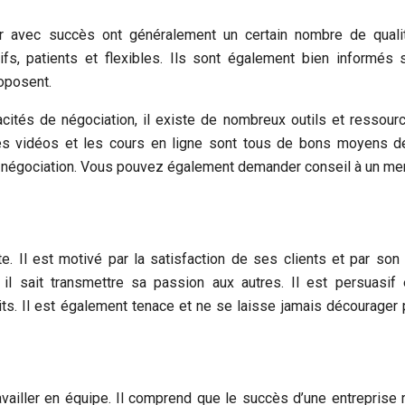
r avec succès ont généralement un certain nombre de quali
ifs, patients et flexibles. Ils sont également bien informés 
roposent.
cités de négociation, il existe de nombreux outils et ressour
, les vidéos et les cours en ligne sont tous de bons moyens 
de négociation. Vous pouvez également demander conseil à un me
. Il est motivé par la satisfaction de ses clients et par son
l sait transmettre sa passion aux autres. Il est persuasif 
uits. Il est également tenace et ne se laisse jamais décourager 
vailler en équipe. Il comprend que le succès d’une entreprise