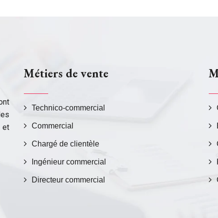
Métiers de vente
M
ont
Technico-commercial
les
Commercial
 et
Chargé de clientèle
Ingénieur commercial
Directeur commercial