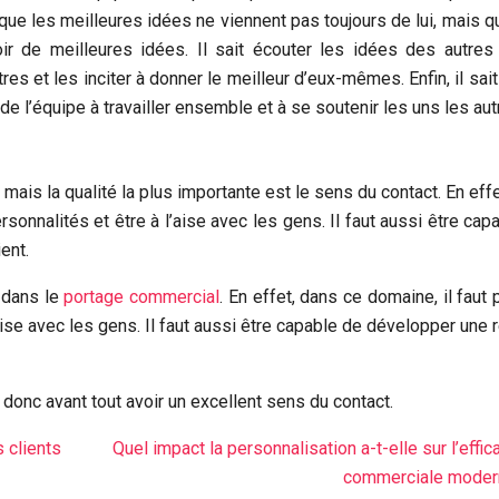
it que les meilleures idées ne viennent pas toujours de lui, mais qu
oir de meilleures idées. Il sait écouter les idées des autres
res et les inciter à donner le meilleur d’eux-mêmes. Enfin, il sait
e l’équipe à travailler ensemble et à se soutenir les uns les aut
, mais la qualité la plus importante est le sens du contact. En effe
ersonnalités et être à l’aise avec les gens. Il faut aussi être cap
ent.
 dans le
portage commercial
. En effet, dans ce domaine, il faut 
’aise avec les gens. Il faut aussi être capable de développer une r
 donc avant tout avoir un excellent sens du contact.
 clients
Quel impact la personnalisation a-t-elle sur l’effic
commerciale moder