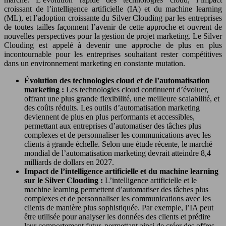
croissant de l’intelligence artificielle (IA) et du machine learning
(ML), et l’adoption croissante du Silver Clouding par les entreprises
de toutes tailles façonnent l’avenir de cette approche et ouvrent de
nouvelles perspectives pour la gestion de projet marketing. Le Silver
Clouding est appelé à devenir une approche de plus en plus
incontournable pour les entreprises souhaitant rester compétitives
dans un environnement marketing en constante mutation.
Évolution des technologies cloud et de l’automatisation
marketing :
Les technologies cloud continuent d’évoluer,
offrant une plus grande flexibilité, une meilleure scalabilité, et
des coûts réduits. Les outils d’automatisation marketing
deviennent de plus en plus performants et accessibles,
permettant aux entreprises d’automatiser des tâches plus
complexes et de personnaliser les communications avec les
clients à grande échelle. Selon une étude récente, le marché
mondial de l’automatisation marketing devrait atteindre 8,4
milliards de dollars en 2027.
Impact de l’intelligence artificielle et du machine learning
sur le Silver Clouding :
L’intelligence artificielle et le
machine learning permettent d’automatiser des tâches plus
complexes et de personnaliser les communications avec les
clients de manière plus sophistiquée. Par exemple, l’IA peut
être utilisée pour analyser les données des clients et prédire
leur comportement futur, permettant ainsi de créer des offres