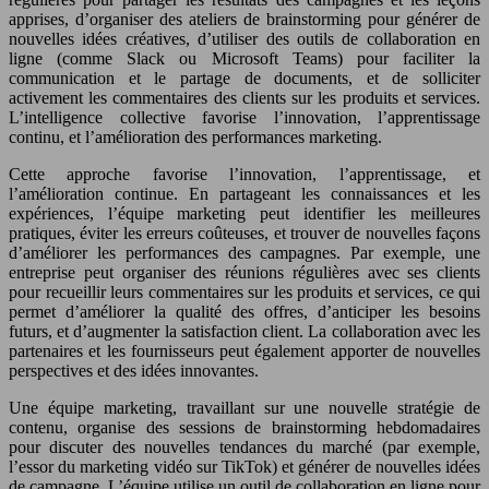
apprises, d’organiser des ateliers de brainstorming pour générer de
nouvelles idées créatives, d’utiliser des outils de collaboration en
ligne (comme Slack ou Microsoft Teams) pour faciliter la
communication et le partage de documents, et de solliciter
activement les commentaires des clients sur les produits et services.
L’intelligence collective favorise l’innovation, l’apprentissage
continu, et l’amélioration des performances marketing.
Cette approche favorise l’innovation, l’apprentissage, et
l’amélioration continue. En partageant les connaissances et les
expériences, l’équipe marketing peut identifier les meilleures
pratiques, éviter les erreurs coûteuses, et trouver de nouvelles façons
d’améliorer les performances des campagnes. Par exemple, une
entreprise peut organiser des réunions régulières avec ses clients
pour recueillir leurs commentaires sur les produits et services, ce qui
permet d’améliorer la qualité des offres, d’anticiper les besoins
futurs, et d’augmenter la satisfaction client. La collaboration avec les
partenaires et les fournisseurs peut également apporter de nouvelles
perspectives et des idées innovantes.
Une équipe marketing, travaillant sur une nouvelle stratégie de
contenu, organise des sessions de brainstorming hebdomadaires
pour discuter des nouvelles tendances du marché (par exemple,
l’essor du marketing vidéo sur TikTok) et générer de nouvelles idées
de campagne. L’équipe utilise un outil de collaboration en ligne pour