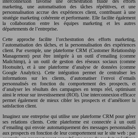
interconnexion favorise une orchestration fluide des efforts
marketing, une automatisation des tâches répétitives, et une
personnalisation accrue des expériences client, contribuant à une
stratégie marketing cohérente et performante. Elle facilite également
la collaboration entre les équipes marketing et les autres
départements de l’entreprise.
Cette approche facilite l’orchestration des efforts marketing,
l’automatisation des tâches, et la personnalisation des expériences
client. Par exemple, une plateforme CRM (Customer Relationship
Management) peut être intégrée à un outil d’emailing (comme
Mailchimp), à un outil de gestion des réseaux sociaux (comme
Hootsuite), et à une plateforme d’analyse de données (comme
Google Analytics). Cette intégration permet de centraliser les
informations sur les clients, d’automatiser l’envoi d’emails
personnalisés en fonction du comportement des prospects, et
d’analyser les résultats des campagnes en temps réel, optimisant
ainsi le retour sur investissement (ROI). Une interconnexion efficace
permet également de mieux cibler les prospects et d’améliorer la
satisfaction client.
Imaginez une entreprise qui utilise une plateforme CRM pour gérer
ses relations clients. Cette plateforme est connectée à un outil
d’emailing qui envoie automatiquement des messages personnalisés
aux prospects en fonction de leur comportement sur le site web : par