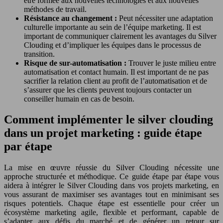
être formée aux nouvelles technologies et aux nouvelles
méthodes de travail.
Résistance au changement :
Peut nécessiter une adaptation
culturelle importante au sein de l’équipe marketing. Il est
important de communiquer clairement les avantages du Silver
Clouding et d’impliquer les équipes dans le processus de
transition.
Risque de sur-automatisation :
Trouver le juste milieu entre
automatisation et contact humain. Il est important de ne pas
sacrifier la relation client au profit de l’automatisation et de
s’assurer que les clients peuvent toujours contacter un
conseiller humain en cas de besoin.
Comment implémenter le silver clouding
dans un projet marketing : guide étape
par étape
La mise en œuvre réussie du Silver Clouding nécessite une
approche structurée et méthodique. Ce guide étape par étape vous
aidera à intégrer le Silver Clouding dans vos projets marketing, en
vous assurant de maximiser ses avantages tout en minimisant ses
risques potentiels. Chaque étape est essentielle pour créer un
écosystème marketing agile, flexible et performant, capable de
s’adapter aux défis du marché et de générer un retour sur