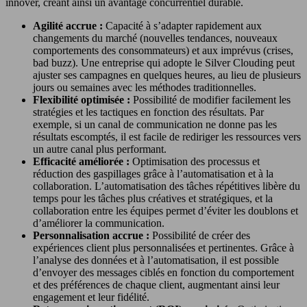
innover, créant ainsi un avantage concurrentiel durable.
Agilité accrue :
Capacité à s’adapter rapidement aux
changements du marché (nouvelles tendances, nouveaux
comportements des consommateurs) et aux imprévus (crises,
bad buzz). Une entreprise qui adopte le Silver Clouding peut
ajuster ses campagnes en quelques heures, au lieu de plusieurs
jours ou semaines avec les méthodes traditionnelles.
Flexibilité optimisée :
Possibilité de modifier facilement les
stratégies et les tactiques en fonction des résultats. Par
exemple, si un canal de communication ne donne pas les
résultats escomptés, il est facile de rediriger les ressources vers
un autre canal plus performant.
Efficacité améliorée :
Optimisation des processus et
réduction des gaspillages grâce à l’automatisation et à la
collaboration. L’automatisation des tâches répétitives libère du
temps pour les tâches plus créatives et stratégiques, et la
collaboration entre les équipes permet d’éviter les doublons et
d’améliorer la communication.
Personnalisation accrue :
Possibilité de créer des
expériences client plus personnalisées et pertinentes. Grâce à
l’analyse des données et à l’automatisation, il est possible
d’envoyer des messages ciblés en fonction du comportement
et des préférences de chaque client, augmentant ainsi leur
engagement et leur fidélité.