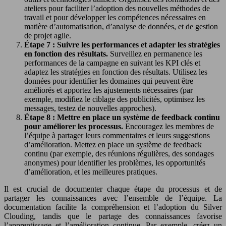
ateliers pour faciliter l’adoption des nouvelles méthodes de
travail et pour développer les compétences nécessaires en
matière d’automatisation, d’analyse de données, et de gestion
de projet agile.
Étape 7 : Suivre les performances et adapter les stratégies
en fonction des résultats.
Surveillez en permanence les
performances de la campagne en suivant les KPI clés et
adaptez les stratégies en fonction des résultats. Utilisez les
données pour identifier les domaines qui peuvent être
améliorés et apportez les ajustements nécessaires (par
exemple, modifiez le ciblage des publicités, optimisez les
messages, testez de nouvelles approches).
Étape 8 : Mettre en place un système de feedback continu
pour améliorer les processus.
Encouragez les membres de
l’équipe à partager leurs commentaires et leurs suggestions
d’amélioration. Mettez en place un système de feedback
continu (par exemple, des réunions régulières, des sondages
anonymes) pour identifier les problèmes, les opportunités
d’amélioration, et les meilleures pratiques.
Il est crucial de documenter chaque étape du processus et de
partager les connaissances avec l’ensemble de l’équipe. La
documentation facilite la compréhension et l’adoption du Silver
Clouding, tandis que le partage des connaissances favorise
l’apprentissage et l’amélioration continue. Par exemple, créez un