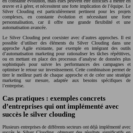
en constante évolution, mais elles peuvent être difficiles à mettre en
œuvre et à gérer, et nécessitent une forte implication de l’équipe. Le
Silver Clouding est particulièrement pertinent pour les projets
complexes, en constante évolution et nécessitant une forte
personnalisation, car il offre une grande flexibilité et une
automatisation avancée.
Le Silver Clouding peut coexister avec d’autres approches. Il est
possible d’utiliser des éléments du Silver Clouding dans une
approche Agile existante, par exemple en intégrant des outils
d’automatisation marketing pour rationaliser les tâches répétitives,
ou en mettant en place des processus d’analyse de données plus
sophistiqués pour suivre les performances des campagnes et
optimiser le retour sur investissement. Cette combinaison permet de
tirer le meilleur parti de chaque approche et de créer une stratégie
marketing sur mesure, adaptée aux besoins spécifiques de
l’entreprise.
Cas pratiques : exemples concrets
d’entreprises qui ont implémenté avec
succès le silver clouding
Plusieurs entreprises de différents secteurs ont déjà implémenté avec
succès le Silver Clouding, obtenant des résultats significatifs en