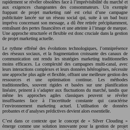
rapidement se révéler obsolètes face à l’imprévisibilité du marché et
aux exigences changeantes des consommateurs. Un exemple
frappant de projet marketing raté est celui d’une campagne
publicitaire lancée sur un réseau social qui, suite à un bad buzz
imprévu concernant son message, a dû être retirée précipitamment,
entraînant des pertes financières et une atteinte à l’image de marque.
Une approche structurée et flexible est donc cruciale dans la gestion
de projet marketing actuelle.
Le rythme effréné des évolutions technologiques, l’omniprésence
des réseaux sociaux, et la fragmentation croissante des canaux de
communication ont rendu les stratégies marketing traditionnelles
moins efficaces. La complexité des campagnes multi-canal, avec
leurs interactions complexes et leurs données hétérogènes, nécessite
une approche plus agile et flexible, offrant une meilleure gestion des
ressources et une optimisation continue. Les méthodes
traditionnelles, souvent rigides et basées sur une planification
linéaire, peinent à s’adapter aux fluctuations du marché, tandis que
même les approches agiles classiques peuvent se révéler
insuffisantes face à l’incertitude constante qui caractérise
l’environnement marketing actuel. L’utilisation de données
probantes et d’analyses prédictives devient alors essentielle.
C’est dans ce contexte que le concept de « Silver Clouding »
émerge comme une solution innovante pour la gestion de projet