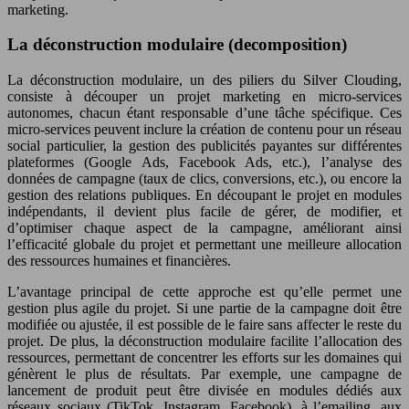
marketing.
La déconstruction modulaire (decomposition)
La déconstruction modulaire, un des piliers du Silver Clouding,
consiste à découper un projet marketing en micro-services
autonomes, chacun étant responsable d’une tâche spécifique. Ces
micro-services peuvent inclure la création de contenu pour un réseau
social particulier, la gestion des publicités payantes sur différentes
plateformes (Google Ads, Facebook Ads, etc.), l’analyse des
données de campagne (taux de clics, conversions, etc.), ou encore la
gestion des relations publiques. En découpant le projet en modules
indépendants, il devient plus facile de gérer, de modifier, et
d’optimiser chaque aspect de la campagne, améliorant ainsi
l’efficacité globale du projet et permettant une meilleure allocation
des ressources humaines et financières.
L’avantage principal de cette approche est qu’elle permet une
gestion plus agile du projet. Si une partie de la campagne doit être
modifiée ou ajustée, il est possible de le faire sans affecter le reste du
projet. De plus, la déconstruction modulaire facilite l’allocation des
ressources, permettant de concentrer les efforts sur les domaines qui
génèrent le plus de résultats. Par exemple, une campagne de
lancement de produit peut être divisée en modules dédiés aux
réseaux sociaux (TikTok, Instagram, Facebook), à l’emailing, aux