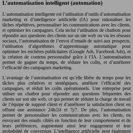
L’automatisation intelligent (automation)
L’automatisation intelligente est l’utilisation d’outils d’automatisation
marketing et d’intelligence artificielle (IA) pour rationaliser les
tâches répétitives, personnaliser les communications avec les clients,
et optimiser les campagnes. Cela inclut l’utilisation de chatbots pour
répondre aux questions des clients sur un site web ou via les réseaux
sociaux, l’automatisation de l’envoi d’emails de suivi aux prospects,
l’utilisation d’algorithmes d’apprentissage automatique pour
optimiser les enchères publicitaires (Google Ads, Facebook Ads), et
la création de contenu personnalisé grâce à l’IA. L’automatisation
permet de gagner du temps, de réduire les coûts, et d’améliorer
l’efficacité des campagnes marketing.
L’avantage de l’automatisation est qu’elle libère du temps pour les
tâches plus créatives et stratégiques, améliore l’efficacité des
campagnes, et réduit les coûts opérationnels. Une entreprise peut
utiliser un chatbot pour répondre aux questions fréquentes des
clients sur son site web, ce qui permet de réduire la charge de travail
de l’équipe de support client et d’améliorer la satisfaction client en
offrant une assistance 24h/24 et 7j/7. De plus, l’automatisation
permet de personnaliser les communications avec les clients, en
envoyant des emails ciblés en fonction de leur comportement et de
leurs préférences, augmentant ainsi leur engagement et leur
probabilité de conversion. L’intelligence artificielle peut également