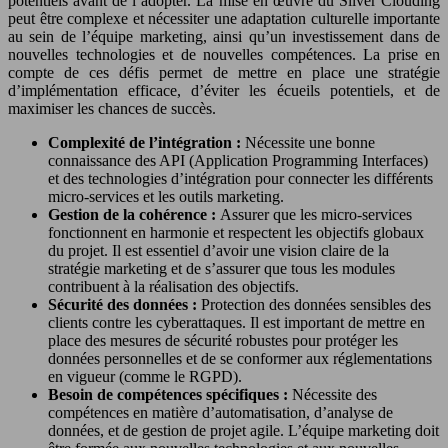
potentiels avant de l’adopter. La mise en œuvre du Silver Clouding
peut être complexe et nécessiter une adaptation culturelle importante
au sein de l’équipe marketing, ainsi qu’un investissement dans de
nouvelles technologies et de nouvelles compétences. La prise en
compte de ces défis permet de mettre en place une stratégie
d’implémentation efficace, d’éviter les écueils potentiels, et de
maximiser les chances de succès.
Complexité de l’intégration :
Nécessite une bonne
connaissance des API (Application Programming Interfaces)
et des technologies d’intégration pour connecter les différents
micro-services et les outils marketing.
Gestion de la cohérence :
Assurer que les micro-services
fonctionnent en harmonie et respectent les objectifs globaux
du projet. Il est essentiel d’avoir une vision claire de la
stratégie marketing et de s’assurer que tous les modules
contribuent à la réalisation des objectifs.
Sécurité des données :
Protection des données sensibles des
clients contre les cyberattaques. Il est important de mettre en
place des mesures de sécurité robustes pour protéger les
données personnelles et de se conformer aux réglementations
en vigueur (comme le RGPD).
Besoin de compétences spécifiques :
Nécessite des
compétences en matière d’automatisation, d’analyse de
données, et de gestion de projet agile. L’équipe marketing doit