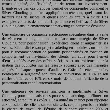
termes d’agilité, de flexibilité, et de retour sur investissement.
L’analyse de ces cas pratiques permet de comprendre comment le
Silver Clouding peut être appliqué concrètement, quels sont les
facteurs clés de succès, et quelles sont les erreurs à éviter. Ces
exemples concrets démontrent la pertinence et l’efficacité du Silver
Clouding dans un environnement marketing en constante évolution.
Une entreprise de commerce électronique spécialisée dans la vente
de vêtements en ligne a mis en place une stratégie de Silver
Clouding pour personnaliser l’expérience client et augmenter ses
ventes. Elle a divisé son projet marketing en modules : un module
pour la recommandation de produits personnalisés en fonction du
comportement de navigation des clients, un autre pour l’envoi
d’emails ciblés avec des offres spéciales, et un troisième pour la
gestion des publicités sur les réseaux sociaux avec des messages
adaptés à chaque segment d’audience. Grâce à cette approche,
l’entreprise a augmenté son taux de conversion de 15% et son
chiffre d’affaires de 10% en six mois, démontrant l’efficacité de la
personnalisation et de l’automatisation.
Une entreprise de services financiers a implémenté le Silver
Clouding pour automatiser ses processus marketing, améliorer son
efficacité, et réduire ses coûts. Elle a utilisé un chatbot pour répondre
aux questions des clients sur son site web, ce qui a permis de réduire
la charge de travail de l’équipe de support client de 20% et