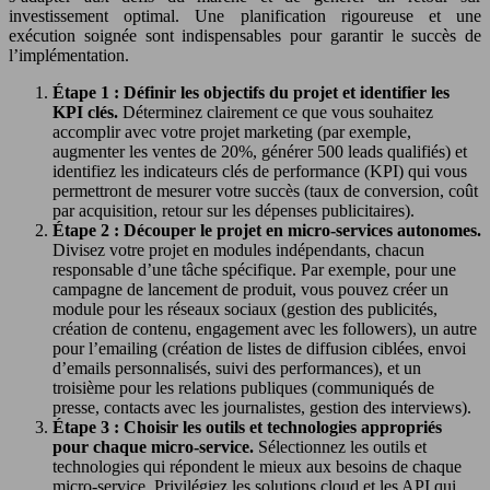
investissement optimal. Une planification rigoureuse et une
exécution soignée sont indispensables pour garantir le succès de
l’implémentation.
Étape 1 : Définir les objectifs du projet et identifier les
KPI clés.
Déterminez clairement ce que vous souhaitez
accomplir avec votre projet marketing (par exemple,
augmenter les ventes de 20%, générer 500 leads qualifiés) et
identifiez les indicateurs clés de performance (KPI) qui vous
permettront de mesurer votre succès (taux de conversion, coût
par acquisition, retour sur les dépenses publicitaires).
Étape 2 : Découper le projet en micro-services autonomes.
Divisez votre projet en modules indépendants, chacun
responsable d’une tâche spécifique. Par exemple, pour une
campagne de lancement de produit, vous pouvez créer un
module pour les réseaux sociaux (gestion des publicités,
création de contenu, engagement avec les followers), un autre
pour l’emailing (création de listes de diffusion ciblées, envoi
d’emails personnalisés, suivi des performances), et un
troisième pour les relations publiques (communiqués de
presse, contacts avec les journalistes, gestion des interviews).
Étape 3 : Choisir les outils et technologies appropriés
pour chaque micro-service.
Sélectionnez les outils et
technologies qui répondent le mieux aux besoins de chaque
micro-service. Privilégiez les solutions cloud et les API qui