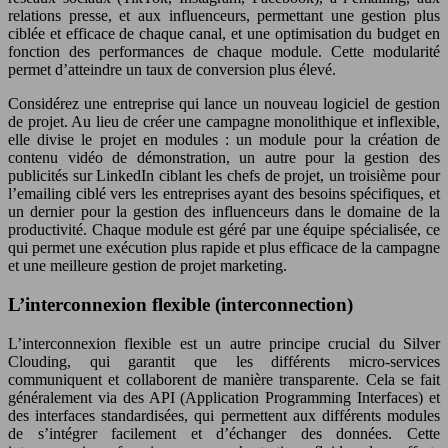
relations presse, et aux influenceurs, permettant une gestion plus
ciblée et efficace de chaque canal, et une optimisation du budget en
fonction des performances de chaque module. Cette modularité
permet d’atteindre un taux de conversion plus élevé.
Considérez une entreprise qui lance un nouveau logiciel de gestion
de projet. Au lieu de créer une campagne monolithique et inflexible,
elle divise le projet en modules : un module pour la création de
contenu vidéo de démonstration, un autre pour la gestion des
publicités sur LinkedIn ciblant les chefs de projet, un troisième pour
l’emailing ciblé vers les entreprises ayant des besoins spécifiques, et
un dernier pour la gestion des influenceurs dans le domaine de la
productivité. Chaque module est géré par une équipe spécialisée, ce
qui permet une exécution plus rapide et plus efficace de la campagne
et une meilleure gestion de projet marketing.
L’interconnexion flexible (interconnection)
L’interconnexion flexible est un autre principe crucial du Silver
Clouding, qui garantit que les différents micro-services
communiquent et collaborent de manière transparente. Cela se fait
généralement via des API (Application Programming Interfaces) et
des interfaces standardisées, qui permettent aux différents modules
de s’intégrer facilement et d’échanger des données. Cette