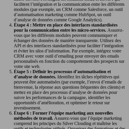
facilitent l’intégration et la communication entre les différents
modules (par exemple, un CRM comme Salesforce, un outil
d’automatisation marketing comme HubSpot, un outil
d’analyse de données comme Google Analytics).
Étape 4 : Mettre en place des interfaces standardisées
pour la communication entre les micro-services.
Assurez-
vous que les différents modules peuvent communiquer et
échanger des données de manière transparente. Utilisez des
API et des interfaces standardisées pour faciliter l’intégration
et éviter les silos d’information. Par exemple, intégrez votre
CRM avec votre outil d’emailing pour envoyer des emails
personnalisés en fonction du comportement des prospects sur
votre site web.
Étape 5 : Définir les processus d’automatisation et
d’analyse de données.
Identifiez les tâches répétitives qui
peuvent être automatisées (par exemple, l’envoi d’emails de
bienvenue, la réponse aux questions fréquentes des clients) et
mettez en place des processus d’analyse de données pour
suivre les performances de la campagne, identifier les
opportunités d’amélioration, et optimiser le retour sur
investissement.
Étape 6 : Former l’équipe marketing aux nouvelles
méthodes de travail.
Assurez-vous que l’équipe marketing
comprend les principes du Silver Clouding et maîtrise les
outils et technologies utilisés. Organisez des formations et des