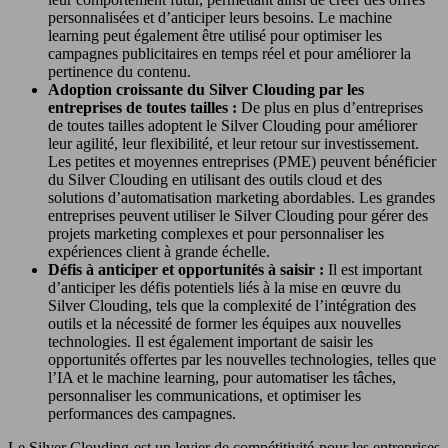
personnalisées et d’anticiper leurs besoins. Le machine
learning peut également être utilisé pour optimiser les
campagnes publicitaires en temps réel et pour améliorer la
pertinence du contenu.
Adoption croissante du Silver Clouding par les
entreprises de toutes tailles :
De plus en plus d’entreprises
de toutes tailles adoptent le Silver Clouding pour améliorer
leur agilité, leur flexibilité, et leur retour sur investissement.
Les petites et moyennes entreprises (PME) peuvent bénéficier
du Silver Clouding en utilisant des outils cloud et des
solutions d’automatisation marketing abordables. Les grandes
entreprises peuvent utiliser le Silver Clouding pour gérer des
projets marketing complexes et pour personnaliser les
expériences client à grande échelle.
Défis à anticiper et opportunités à saisir :
Il est important
d’anticiper les défis potentiels liés à la mise en œuvre du
Silver Clouding, tels que la complexité de l’intégration des
outils et la nécessité de former les équipes aux nouvelles
technologies. Il est également important de saisir les
opportunités offertes par les nouvelles technologies, telles que
l’IA et le machine learning, pour automatiser les tâches,
personnaliser les communications, et optimiser les
performances des campagnes.
Le Silver Clouding est un levier de compétitivité pour les entreprises