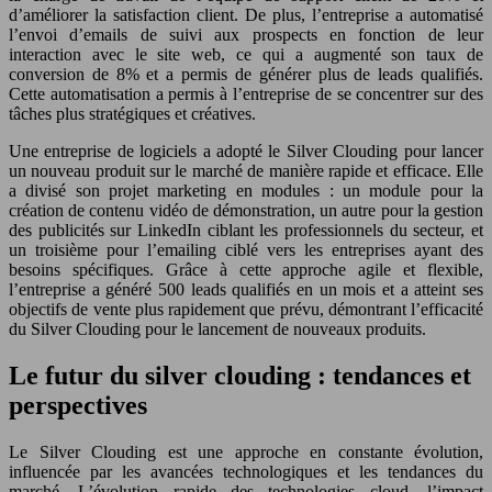
d’améliorer la satisfaction client. De plus, l’entreprise a automatisé
l’envoi d’emails de suivi aux prospects en fonction de leur
interaction avec le site web, ce qui a augmenté son taux de
conversion de 8% et a permis de générer plus de leads qualifiés.
Cette automatisation a permis à l’entreprise de se concentrer sur des
tâches plus stratégiques et créatives.
Une entreprise de logiciels a adopté le Silver Clouding pour lancer
un nouveau produit sur le marché de manière rapide et efficace. Elle
a divisé son projet marketing en modules : un module pour la
création de contenu vidéo de démonstration, un autre pour la gestion
des publicités sur LinkedIn ciblant les professionnels du secteur, et
un troisième pour l’emailing ciblé vers les entreprises ayant des
besoins spécifiques. Grâce à cette approche agile et flexible,
l’entreprise a généré 500 leads qualifiés en un mois et a atteint ses
objectifs de vente plus rapidement que prévu, démontrant l’efficacité
du Silver Clouding pour le lancement de nouveaux produits.
Le futur du silver clouding : tendances et
perspectives
Le Silver Clouding est une approche en constante évolution,
influencée par les avancées technologiques et les tendances du
marché. L’évolution rapide des technologies cloud, l’impact