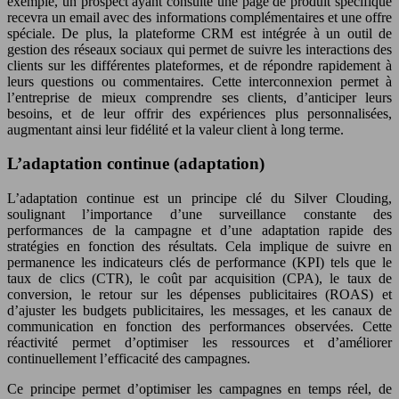
exemple, un prospect ayant consulté une page de produit spécifique
recevra un email avec des informations complémentaires et une offre
spéciale. De plus, la plateforme CRM est intégrée à un outil de
gestion des réseaux sociaux qui permet de suivre les interactions des
clients sur les différentes plateformes, et de répondre rapidement à
leurs questions ou commentaires. Cette interconnexion permet à
l’entreprise de mieux comprendre ses clients, d’anticiper leurs
besoins, et de leur offrir des expériences plus personnalisées,
augmentant ainsi leur fidélité et la valeur client à long terme.
L’adaptation continue (adaptation)
L’adaptation continue est un principe clé du Silver Clouding,
soulignant l’importance d’une surveillance constante des
performances de la campagne et d’une adaptation rapide des
stratégies en fonction des résultats. Cela implique de suivre en
permanence les indicateurs clés de performance (KPI) tels que le
taux de clics (CTR), le coût par acquisition (CPA), le taux de
conversion, le retour sur les dépenses publicitaires (ROAS) et
d’ajuster les budgets publicitaires, les messages, et les canaux de
communication en fonction des performances observées. Cette
réactivité permet d’optimiser les ressources et d’améliorer
continuellement l’efficacité des campagnes.
Ce principe permet d’optimiser les campagnes en temps réel, de