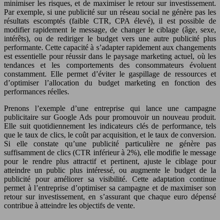
minimiser les risques, et de maximiser le retour sur investissement.
Par exemple, si une publicité sur un réseau social ne génère pas les
résultats escomptés (faible CTR, CPA élevé), il est possible de
modifier rapidement le message, de changer le ciblage (âge, sexe,
intérêts), ou de rediriger le budget vers une autre publicité plus
performante. Cette capacité à s’adapter rapidement aux changements
est essentielle pour réussir dans le paysage marketing actuel, où les
tendances et les comportements des consommateurs évoluent
constamment. Elle permet d’éviter le gaspillage de ressources et
d’optimiser l’allocation du budget marketing en fonction des
performances réelles.
Prenons l’exemple d’une entreprise qui lance une campagne
publicitaire sur Google Ads pour promouvoir un nouveau produit.
Elle suit quotidiennement les indicateurs clés de performance, tels
que le taux de clics, le coût par acquisition, et le taux de conversion.
Si elle constate qu’une publicité particulière ne génère pas
suffisamment de clics (CTR inférieur à 2%), elle modifie le message
pour le rendre plus attractif et pertinent, ajuste le ciblage pour
atteindre un public plus intéressé, ou augmente le budget de la
publicité pour améliorer sa visibilité. Cette adaptation continue
permet à l’entreprise d’optimiser sa campagne et de maximiser son
retour sur investissement, en s’assurant que chaque euro dépensé
contribue à atteindre les objectifs de vente.