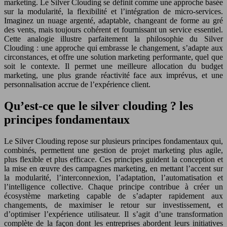
marketing. Le Silver Clouding se définit comme une approche basée
sur la modularité, la flexibilité et l’intégration de micro-services.
Imaginez un nuage argenté, adaptable, changeant de forme au gré
des vents, mais toujours cohérent et fournissant un service essentiel.
Cette analogie illustre parfaitement la philosophie du Silver
Clouding : une approche qui embrasse le changement, s’adapte aux
circonstances, et offre une solution marketing performante, quel que
soit le contexte. Il permet une meilleure allocation du budget
marketing, une plus grande réactivité face aux imprévus, et une
personnalisation accrue de l’expérience client.
Qu’est-ce que le silver clouding ? les
principes fondamentaux
Le Silver Clouding repose sur plusieurs principes fondamentaux qui,
combinés, permettent une gestion de projet marketing plus agile,
plus flexible et plus efficace. Ces principes guident la conception et
la mise en œuvre des campagnes marketing, en mettant l’accent sur
la modularité, l’interconnexion, l’adaptation, l’automatisation et
l’intelligence collective. Chaque principe contribue à créer un
écosystème marketing capable de s’adapter rapidement aux
changements, de maximiser le retour sur investissement, et
d’optimiser l’expérience utilisateur. Il s’agit d’une transformation
complète de la façon dont les entreprises abordent leurs initiatives