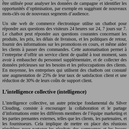
être utilisée pour analyser les données de campagne et identifier les
opportunités d’optimisation, par exemple en suggérant de nouveaux
mots-clés ou de nouveaux segments d’audience.
Un site web de commerce électronique utilise un chatbot pour
répondre aux questions des visiteurs 24 heures sur 24, 7 jours sur 7.
Le chatbot peut répondre aux questions courantes concernant les
produits, les prix, les délais de livraison, et les politiques de retour,
fournir des informations sur les promotions en cours, et même aider
les clients à passer des commandes. Cette automatisation permet à
l’entreprise d’offrir un service client de qualité à tout moment, sans
avoir à embaucher du personnel supplémentaire, et de collecter des
données précieuses sur les besoins et les préoccupations des clients.
En moyenne, les entreprises qui utilisent des chatbots ont constaté
une augmentation de 25% de leur taux de satisfaction client et une
réduction de 30% de leurs coûts de support client.
L’intelligence collective (intelligence)
L’intelligence collective, un autre principe fondamental du Silver
Clouding, consiste à encourager la collaboration et le partage
d’informations entre les différents membres de l’équipe marketing et
les parties prenantes externes, telles que les clients, les partenaires, et
les fournisseurs. Cela implique de mettre en place des réunions
régulières pour partager les résultats des campagnes et les leçons