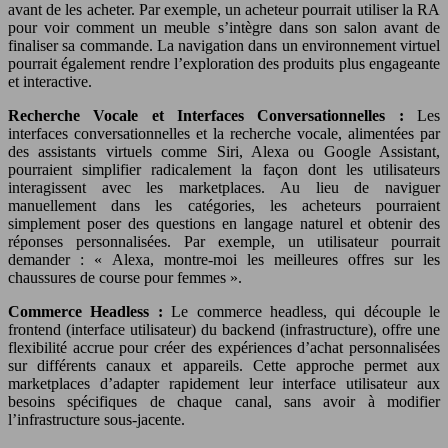
avant de les acheter. Par exemple, un acheteur pourrait utiliser la RA
pour voir comment un meuble s’intègre dans son salon avant de
finaliser sa commande. La navigation dans un environnement virtuel
pourrait également rendre l’exploration des produits plus engageante
et interactive.
Recherche Vocale et Interfaces Conversationnelles :
Les
interfaces conversationnelles et la recherche vocale, alimentées par
des assistants virtuels comme Siri, Alexa ou Google Assistant,
pourraient simplifier radicalement la façon dont les utilisateurs
interagissent avec les marketplaces. Au lieu de naviguer
manuellement dans les catégories, les acheteurs pourraient
simplement poser des questions en langage naturel et obtenir des
réponses personnalisées. Par exemple, un utilisateur pourrait
demander : « Alexa, montre-moi les meilleures offres sur les
chaussures de course pour femmes ».
Commerce Headless :
Le commerce headless, qui découple le
frontend (interface utilisateur) du backend (infrastructure), offre une
flexibilité accrue pour créer des expériences d’achat personnalisées
sur différents canaux et appareils. Cette approche permet aux
marketplaces d’adapter rapidement leur interface utilisateur aux
besoins spécifiques de chaque canal, sans avoir à modifier
l’infrastructure sous-jacente.