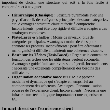
important de choisir une structure qui soit à la fois facile à
comprendre et à naviguer.
Hiérarchique (Classique) :
Structure pyramidale avec une
page d’accueil, des catégories principales, des sous-catégories,
etc. Avantages : structure claire et facile à comprendre.
Inconvénients : peut être trop rigide et difficile à adapter à des
catalogues complexes.
Plate/Large & Shallow :
Moins de niveaux, plus de
catégories principales. Avantages : moins de clics pour
atteindre les produits. Inconvénients : peut être déroutant si
mal organisé et difficile à maintenir une cohérence visuelle.
Basée sur les Tâches (Task-Based) :
Organise le contenu en
fonction des tâches que les utilisateurs veulent accomplir.
Avantages : guide l’utilisateur vers son objectif. Inconvénients
: nécessite une excellente compréhension des besoins des
utilisateurs.
Organisation adaptative basée sur l’IA :
Approche
moderne et dynamique qui s’adapte en temps réel au
comportement des acheteurs. Avantages : Personnalisation
poussée de l’expérience client. Inconvénients : Nécessite une
infrastructure technologique importante et une expertise en
IA.
Impact direct sur l’expérience client