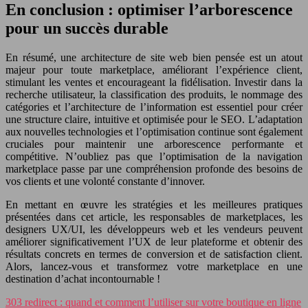
En conclusion : optimiser l’arborescence
pour un succès durable
En résumé, une architecture de site web bien pensée est un atout
majeur pour toute marketplace, améliorant l’expérience client,
stimulant les ventes et encourageant la fidélisation. Investir dans la
recherche utilisateur, la classification des produits, le nommage des
catégories et l’architecture de l’information est essentiel pour créer
une structure claire, intuitive et optimisée pour le SEO. L’adaptation
aux nouvelles technologies et l’optimisation continue sont également
cruciales pour maintenir une arborescence performante et
compétitive. N’oubliez pas que l’optimisation de la navigation
marketplace passe par une compréhension profonde des besoins de
vos clients et une volonté constante d’innover.
En mettant en œuvre les stratégies et les meilleures pratiques
présentées dans cet article, les responsables de marketplaces, les
designers UX/UI, les développeurs web et les vendeurs peuvent
améliorer significativement l’UX de leur plateforme et obtenir des
résultats concrets en termes de conversion et de satisfaction client.
Alors, lancez-vous et transformez votre marketplace en une
destination d’achat incontournable !
303 redirect : quand et comment l’utiliser sur votre boutique en ligne