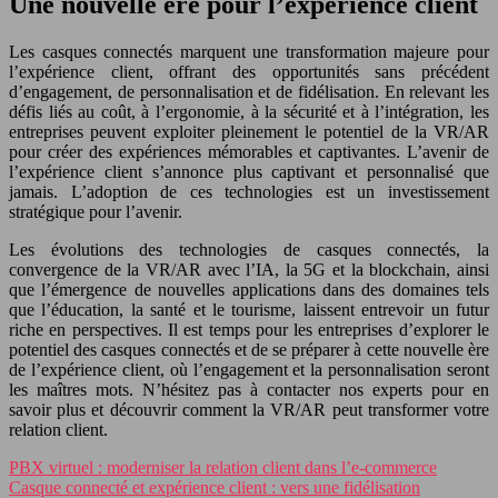
Une nouvelle ère pour l’expérience client
Les casques connectés marquent une transformation majeure pour
l’expérience client, offrant des opportunités sans précédent
d’engagement, de personnalisation et de fidélisation. En relevant les
défis liés au coût, à l’ergonomie, à la sécurité et à l’intégration, les
entreprises peuvent exploiter pleinement le potentiel de la VR/AR
pour créer des expériences mémorables et captivantes. L’avenir de
l’expérience client s’annonce plus captivant et personnalisé que
jamais. L’adoption de ces technologies est un investissement
stratégique pour l’avenir.
Les évolutions des technologies de casques connectés, la
convergence de la VR/AR avec l’IA, la 5G et la blockchain, ainsi
que l’émergence de nouvelles applications dans des domaines tels
que l’éducation, la santé et le tourisme, laissent entrevoir un futur
riche en perspectives. Il est temps pour les entreprises d’explorer le
potentiel des casques connectés et de se préparer à cette nouvelle ère
de l’expérience client, où l’engagement et la personnalisation seront
les maîtres mots. N’hésitez pas à contacter nos experts pour en
savoir plus et découvrir comment la VR/AR peut transformer votre
relation client.
PBX virtuel : moderniser la relation client dans l’e-commerce
Casque connecté et expérience client : vers une fidélisation