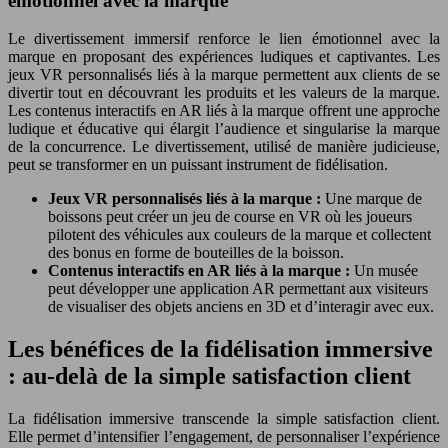
émotionnel avec la marque
Le divertissement immersif renforce le lien émotionnel avec la
marque en proposant des expériences ludiques et captivantes. Les
jeux VR personnalisés liés à la marque permettent aux clients de se
divertir tout en découvrant les produits et les valeurs de la marque.
Les contenus interactifs en AR liés à la marque offrent une approche
ludique et éducative qui élargit l’audience et singularise la marque
de la concurrence. Le divertissement, utilisé de manière judicieuse,
peut se transformer en un puissant instrument de fidélisation.
Jeux VR personnalisés liés à la marque :
Une marque de
boissons peut créer un jeu de course en VR où les joueurs
pilotent des véhicules aux couleurs de la marque et collectent
des bonus en forme de bouteilles de la boisson.
Contenus interactifs en AR liés à la marque :
Un musée
peut développer une application AR permettant aux visiteurs
de visualiser des objets anciens en 3D et d’interagir avec eux.
Les bénéfices de la fidélisation immersive
: au-delà de la simple satisfaction client
La fidélisation immersive transcende la simple satisfaction client.
Elle permet d’intensifier l’engagement, de personnaliser l’expérience