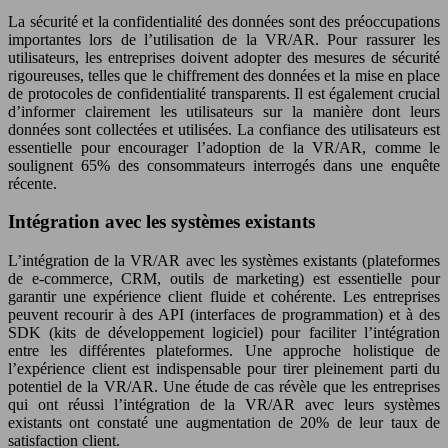
La sécurité et la confidentialité des données sont des préoccupations
importantes lors de l’utilisation de la VR/AR. Pour rassurer les
utilisateurs, les entreprises doivent adopter des mesures de sécurité
rigoureuses, telles que le chiffrement des données et la mise en place
de protocoles de confidentialité transparents. Il est également crucial
d’informer clairement les utilisateurs sur la manière dont leurs
données sont collectées et utilisées. La confiance des utilisateurs est
essentielle pour encourager l’adoption de la VR/AR, comme le
soulignent 65% des consommateurs interrogés dans une enquête
récente.
Intégration avec les systèmes existants
L’intégration de la VR/AR avec les systèmes existants (plateformes
de e-commerce, CRM, outils de marketing) est essentielle pour
garantir une expérience client fluide et cohérente. Les entreprises
peuvent recourir à des API (interfaces de programmation) et à des
SDK (kits de développement logiciel) pour faciliter l’intégration
entre les différentes plateformes. Une approche holistique de
l’expérience client est indispensable pour tirer pleinement parti du
potentiel de la VR/AR. Une étude de cas révèle que les entreprises
qui ont réussi l’intégration de la VR/AR avec leurs systèmes
existants ont constaté une augmentation de 20% de leur taux de
satisfaction client.