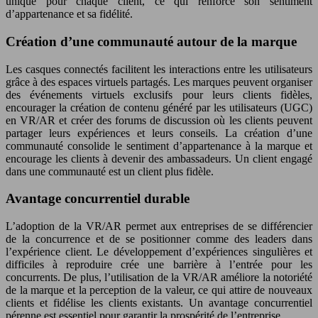
unique pour chaque client, ce qui renforce son sentiment
d’appartenance et sa fidélité.
Création d’une communauté autour de la marque
Les casques connectés facilitent les interactions entre les utilisateurs
grâce à des espaces virtuels partagés. Les marques peuvent organiser
des événements virtuels exclusifs pour leurs clients fidèles,
encourager la création de contenu généré par les utilisateurs (UGC)
en VR/AR et créer des forums de discussion où les clients peuvent
partager leurs expériences et leurs conseils. La création d’une
communauté consolide le sentiment d’appartenance à la marque et
encourage les clients à devenir des ambassadeurs. Un client engagé
dans une communauté est un client plus fidèle.
Avantage concurrentiel durable
L’adoption de la VR/AR permet aux entreprises de se différencier
de la concurrence et de se positionner comme des leaders dans
l’expérience client. Le développement d’expériences singulières et
difficiles à reproduire crée une barrière à l’entrée pour les
concurrents. De plus, l’utilisation de la VR/AR améliore la notoriété
de la marque et la perception de la valeur, ce qui attire de nouveaux
clients et fidélise les clients existants. Un avantage concurrentiel
pérenne est essentiel pour garantir la prospérité de l’entreprise.