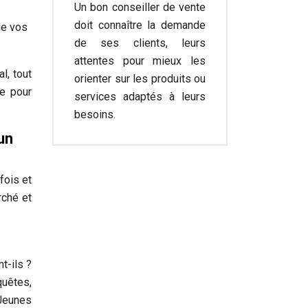
Un bon conseiller de vente
doit connaître la demande
de vos
de ses clients, leurs
attentes pour mieux les
l, tout
orienter sur les produits ou
ce pour
services adaptés à leurs
besoins.
un
fois et
rché et
t-ils ?
quêtes,
 Jeunes