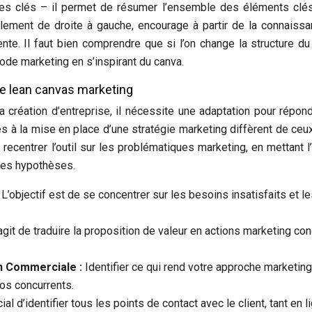
ues clés – il permet de résumer l’ensemble des éléments clé
alement de droite à gauche, encourage à partir de la connaiss
ente. Il faut bien comprendre que si l’on change la structure du
ode marketing en s’inspirant du canva.
le lean canvas marketing
la création d’entreprise, il nécessite une adaptation pour répon
iés à la mise en place d’une stratégie marketing diffèrent de ceux
 recentrer l’outil sur les problématiques marketing, en mettant l
 des hypothèses.
:
L’objectif est de se concentrer sur les besoins insatisfaits et l
’agit de traduire la proposition de valeur en actions marketing co
on Commerciale :
Identifier ce qui rend votre approche marketing
os concurrents.
cial d’identifier tous les points de contact avec le client, tant en l