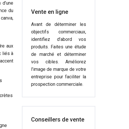
s d’une
ance du
Vente en ligne
 canva,
Avant de déterminer les
objectifs commerciaux,
identifiez d’abord vos
dre aux
produits. Faites une étude
 liés à
de marché et déterminer
’accent
vos cibles. Améliorez
l’image de marque de votre
entreprise pour faciliter la
es
prospection commerciale.
ncrètes
Conseillers de vente
igne