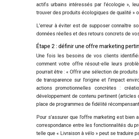
actifs urbains intéressés par l’écologie », 
trouver des produits écologiques de qualité » o
L’erreur à éviter est de supposer connaître so
données réelles et des retours concrets de vos 
Étape 2 : définir une offre marketing pert
Une fois les besoins de vos clients identifié
comment votre offre résout-elle leurs probl
pourrait être : « Offrir une sélection de produi
de transparence sur l’origine et l’impact envi
actions promotionnelles concrètes : créat
développement de contenu pertinent (articles 
place de programmes de fidélité récompensant
Pour s’assurer que l’offre marketing est bien a
correspondance entre les fonctionnalités du pr
telle que « Livraison à vélo » peut se traduire 