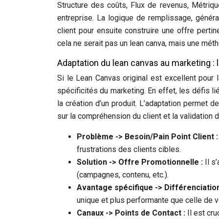
Structure des coûts, Flux de revenus, Métriq
entreprise. La logique de remplissage, génér
client pour ensuite construire une offre pertin
cela ne serait pas un lean canva, mais une méth
Adaptation du lean canvas au marketing : 
Si le Lean Canvas original est excellent pour 
spécificités du marketing. En effet, les défis l
la création d’un produit. L’adaptation permet de
sur la compréhension du client et la validation
Problème -> Besoin/Pain Point Client 
frustrations des clients cibles.
Solution -> Offre Promotionnelle :
Il s
(campagnes, contenu, etc.).
Avantage spécifique -> Différenciati
unique et plus performante que celle de v
Canaux -> Points de Contact :
Il est cru