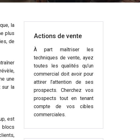
que, la
he plus
Actions de vente
ies, de
À part maîtriser les
techniques de vente, ayez
traîner
toutes les qualités qu’un
révèle,
commercial doit avoir pour
me une
attirer l’attention de ses
 sur la
prospects. Cherchez vos
prospects tout en tenant
compte de vos cibles
commerciales.
up, est
f blocs
lients,