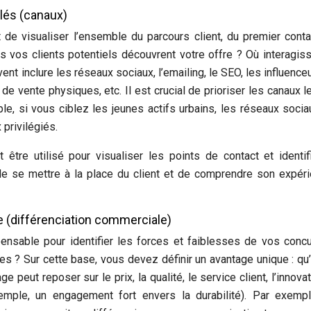
clés (canaux)
de visualiser l’ensemble du parcours client, du premier conta
ls vos clients potentiels découvrent votre offre ? Où interagiss
t inclure les réseaux sociaux, l’emailing, le SEO, les influenceu
de vente physiques, etc. Il est crucial de prioriser les canaux l
ple, si vous ciblez les jeunes actifs urbains, les réseaux socia
privilégiés.
tre utilisé pour visualiser les points de contact et identif
 de se mettre à la place du client et de comprendre son expér
ce (différenciation commerciale)
pensable pour identifier les forces et faiblesses de vos concu
nes ? Sur cette base, vous devez définir un avantage unique : qu
e peut reposer sur le prix, la qualité, le service client, l’innovat
emple, un engagement fort envers la durabilité). Par exempl