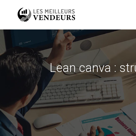
Lean canva : st