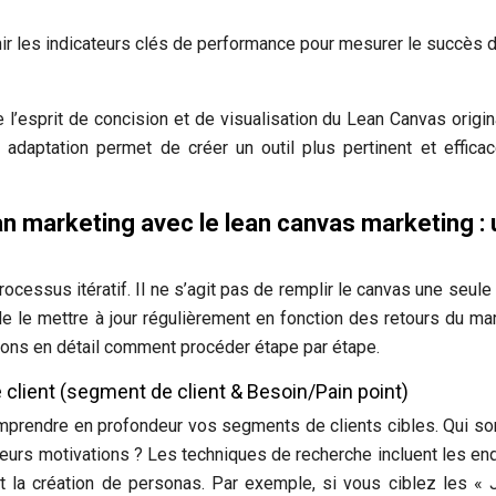
nir les indicateurs clés de performance pour mesurer le succès 
’esprit de concision et de visualisation du Lean Canvas origina
e adaptation permet de créer un outil plus pertinent et effica
an marketing avec le lean canvas marketing : 
ocessus itératif. Il ne s’agit pas de remplir le canvas une seule 
de le mettre à jour régulièrement en fonction des retours du ma
yons en détail comment procéder étape par étape.
client (segment de client & Besoin/Pain point)
omprendre en profondeur vos segments de clients cibles. Qui son
 leurs motivations ? Les techniques de recherche incluent les en
et la création de personas. Par exemple, si vous ciblez les «