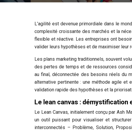
L’agilité est devenue primordiale dans le mond
complexité croissante des marchés et la néces
flexible et réactive. Les entreprises ont besoi
valider leurs hypothèses et de maximiser leur r
Les plans marketing traditionnels, souvent vol
des pertes de temps et de ressources considé
au final, déconnectée des besoins réels du
alternative pertinente : une méthode agile et e
validation rapide des hypothèses et la priorisat
Le lean canvas : démystification
Le Lean Canvas, initialement conçu par Ash Ma
un outil puissant pour visualiser et structu
interconnectés – Problème, Solution, Proposi