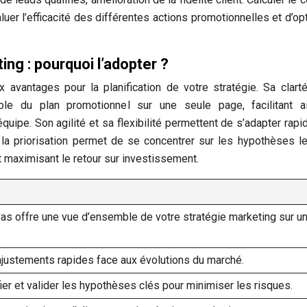
aluer l’efficacité des différentes actions promotionnelles et d’op
ng : pourquoi l’adopter ?
vantages pour la planification de votre stratégie. Sa clart
ble du plan promotionnel sur une seule page, facilitant ai
équipe. Son agilité et sa flexibilité permettent de s’adapter rap
 la priorisation permet de se concentrer sur les hypothèses l
et maximisant le retour sur investissement.
as offre une vue d’ensemble de votre stratégie marketing sur u
justements rapides face aux évolutions du marché.
fier et valider les hypothèses clés pour minimiser les risques.