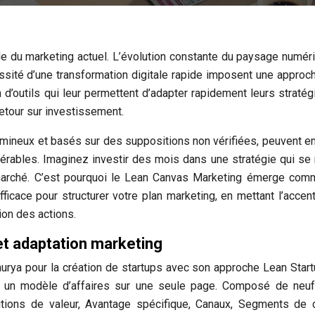
e du marketing actuel. L’évolution constante du paysage numéri
sité d’une transformation digitale rapide imposent une approc
n d’outils qui leur permettent d’adapter rapidement leurs stratég
etour sur investissement.
umineux et basés sur des suppositions non vérifiées, peuvent en
rables. Imaginez investir des mois dans une stratégie qui se 
 marché. C’est pourquoi le Lean Canvas Marketing émerge com
fficace pour structurer votre plan marketing, en mettant l’accent
ion des actions.
 et adaptation marketing
urya pour la création de startups avec son approche Lean Start
rer un modèle d’affaires sur une seule page. Composé de neu
tions de valeur, Avantage spécifique, Canaux, Segments de c