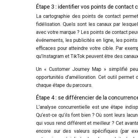
Étape 3 : identifier vos points de contact 
La cartographie des points de contact permet 
fidélisation. Quels sont les canaux par lesque
avec votre marque ? Les points de contact peuven
événements, les publicités en ligne, les points 
efficaces pour atteindre votre cible. Par exem
qu’Instagram et TikTok peuvent être des canaux 
Un « Customer Journey Map » simplifié peut ê
opportunités d’amélioration. Cet outil permet
chaque étape du parcours.
Étape 4 : se différencier de la concurren
L’analyse concurrentielle est une étape indis
Qu’est-ce qu’ils font bien ? Où sont leurs lacu
qui vous rend différent et meilleur ? Cet avantag
encore sur des valeurs spécifiques (par ex