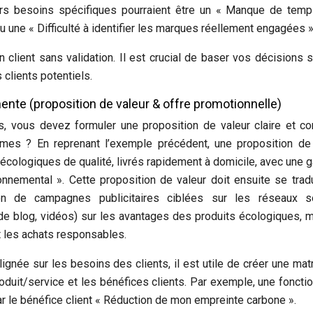
leurs besoins spécifiques pourraient être un « Manque de tem
u une « Difficulté à identifier les marques réellement engagées »
n client sans validation. Il est crucial de baser vos décisions 
clients potentiels.
inente (proposition de valeur & offre promotionnelle)
s, vous devez formuler une proposition de valeur claire et co
èmes ? En reprenant l’exemple précédent, une proposition de
ts écologiques de qualité, livrés rapidement à domicile, avec une g
ronnemental ». Cette proposition de valeur doit ensuite se trad
ion de campagnes publicitaires ciblées sur les réseaux so
de blog, vidéos) sur les avantages des produits écologiques, 
 les achats responsables.
lignée sur les besoins des clients, il est utile de créer une mat
oduit/service et les bénéfices clients. Par exemple, une fonctio
par le bénéfice client « Réduction de mon empreinte carbone ».