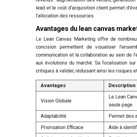
lead et le coût d’acquisition client permet d’év
l’allocation des ressources.
Avantages du lean canvas marketi
Le Lean Canvas Marketing offre de nombreux a
concision permettent de visualiser l’ensem
communication et la collaboration au sein de l’
aux évolutions du marché. Sa focalisation sur
critiques à valider, réduisant ainsi les risques 
Avantages
Description
Le Lean Canv
Vision Globale
seule page.
Adaptabilité
Permet des a
Priorisation Efficace
Aide à identi