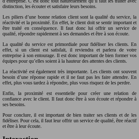
d’entreprise. C’est donc tout naturellement qu’il faut les traiter avec
distinction, les écouter et satisfaire leurs besoins.
Les piliers d’une bonne relation client sont la qualité du service, la
réactivité et la proximité. En effet, le client doit se sentir important et
être traité en conséquence. Il faut donc lui offrir un service de
qualité, répondre rapidement à ses demandes et être à son écoute.
La qualité du service est primordiale pour fidéliser les clients. En
effet, si un client est satisfait, il reviendra et parlera de votre
entreprise à son entourage. Il est donc important de bien former vos
équipes pour qu’elles soient à la hauteur des attentes des clients.
La réactivité est également très importante. Les clients ont souvent
besoin d’une réponse rapide et il ne faut pas les faire attendre. En
effet, plus vous tardez à répondre, plus vous risquez de les perdre.
Enfin, la proximité est essentielle pour créer une relation de
confiance avec le client. Il faut donc être à son écoute et répondre à
ses besoins.
Pour conclure, il est important de bien traiter ses clients et de les
fidéliser. Pour cela, il faut leur offrir un service de qualité, être réactif
et être à leur écoute.