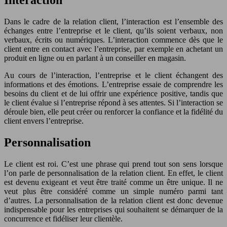
Interaction
Dans le cadre de la relation client, l’interaction est l’ensemble des
échanges entre l’entreprise et le client, qu’ils soient verbaux, non
verbaux, écrits ou numériques. L’interaction commence dès que le
client entre en contact avec l’entreprise, par exemple en achetant un
produit en ligne ou en parlant à un conseiller en magasin.
Au cours de l’interaction, l’entreprise et le client échangent des
informations et des émotions. L’entreprise essaie de comprendre les
besoins du client et de lui offrir une expérience positive, tandis que
le client évalue si l’entreprise répond à ses attentes. Si l’interaction se
déroule bien, elle peut créer ou renforcer la confiance et la fidélité du
client envers l’entreprise.
Personnalisation
Le client est roi. C’est une phrase qui prend tout son sens lorsque
l’on parle de personnalisation de la relation client. En effet, le client
est devenu exigeant et veut être traité comme un être unique. Il ne
veut plus être considéré comme un simple numéro parmi tant
d’autres. La personnalisation de la relation client est donc devenue
indispensable pour les entreprises qui souhaitent se démarquer de la
concurrence et fidéliser leur clientèle.