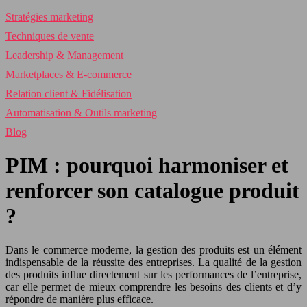
Stratégies marketing
Techniques de vente
Leadership & Management
Marketplaces & E-commerce
Relation client & Fidélisation
Automatisation & Outils marketing
Blog
PIM : pourquoi harmoniser et
renforcer son catalogue produit
?
Dans le commerce moderne, la gestion des produits est un élément
indispensable de la réussite des entreprises. La qualité de la gestion
des produits influe directement sur les performances de l’entreprise,
car elle permet de mieux comprendre les besoins des clients et d’y
répondre de manière plus efficace.